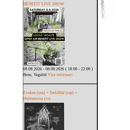
BENEFIT LIVE SHOW
08.08.2026 - 08.08.2026 ( 18:00 - 22:00 )
Brno, Vegalité
Více informací ...
Evoken (usa) + TodoMal (esp) +
Hnilomorna (cz)