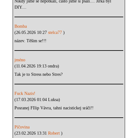
Nikdy jsme se nepotkali, často jsme si psali.... Jirka byl
DIY....
Bomba
(26.05.2026 10:27
stelca77
)
název. Těšim se!!!
jméno
(11.04.2026 19:13 ondra)
Tak je to Stress nebo Stres?
Fuck Nazis!
(17.03.2026 01:04 Luksa)
Posranej FIlip Vávra, tahni nacistickej sráči!!
Píčovina
(23.02.2026 13:31
Robert
)