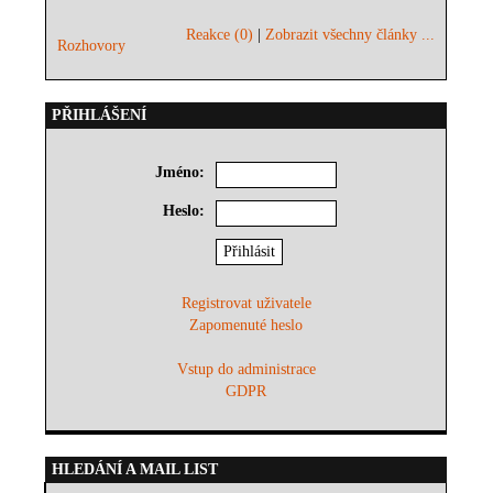
Reakce (0)
|
Zobrazit všechny články ...
Rozhovory
PŘIHLÁŠENÍ
Jméno:
Heslo:
Registrovat uživatele
Zapomenuté heslo
Vstup do administrace
GDPR
HLEDÁNÍ A MAIL LIST