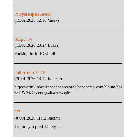
Přibyla kapela Arisco
(19.02.2026 12:18 Vašek)
Rozpor :-(
(13.02.2026 23:24 Luksa)
Fucking fuck ROZPOR!
Full stream 7" EP
(20.01.2026 13:12 Rajtche)
https://drinkinbeerinbandanarecords.bandcamp.com/album/dbi
br115-24-24-strage-di-stato-split
???
(07.01.2026 11:12 Radim)
Tvl to bylo před 13 lety :D