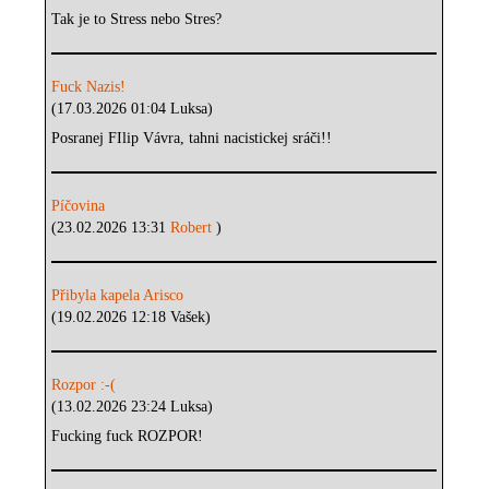
Tak je to Stress nebo Stres?
Fuck Nazis!
(17.03.2026 01:04 Luksa)
Posranej FIlip Vávra, tahni nacistickej sráči!!
Píčovina
(23.02.2026 13:31
Robert
)
Přibyla kapela Arisco
(19.02.2026 12:18 Vašek)
Rozpor :-(
(13.02.2026 23:24 Luksa)
Fucking fuck ROZPOR!