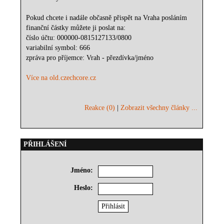
Pokud chcete i nadále občasně přispět na Vraha posláním
finanční částky můžete ji poslat na:
číslo účtu: 000000-0815127133/0800
variabilní symbol: 666
zpráva pro příjemce: Vrah - přezdívka/jméno
Více na old.czechcore.cz
Reakce (0)
|
Zobrazit všechny články ...
PŘIHLÁŠENÍ
Jméno:
Heslo: