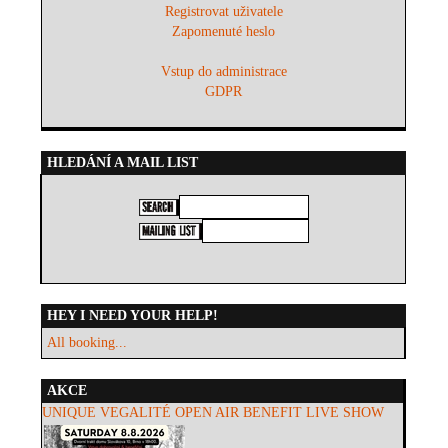
Registrovat uživatele
Zapomenuté heslo
Vstup do administrace
GDPR
HLEDÁNÍ A MAIL LIST
HEY I NEED YOUR HELP!
All booking...
AKCE
UNIQUE VEGALITÉ OPEN AIR BENEFIT LIVE SHOW