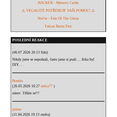
HACKER - Memory Cache
⚠️ VEGALITÉ POTŘEBUJE VAŠI POMOC! ⚠️
Noi!se - Fate Of The Union
Falcon Burns Fest
POSLEDNÍ REAKCE
...
(06.07.2026 20:13 Siki)
Nikdy jsme se nepotkali, často jsme si psali.... Jirka byl
DIY....
Bomba
(26.05.2026 10:27
stelca77
)
název. Těšim se!!!
jméno
(11.04.2026 19:13 ondra)