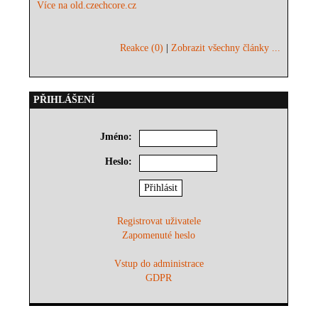
Více na old.czechcore.cz
Reakce (0)
|
Zobrazit všechny články ...
PŘIHLÁŠENÍ
Jméno:
Heslo:
Registrovat uživatele
Zapomenuté heslo
Vstup do administrace
GDPR