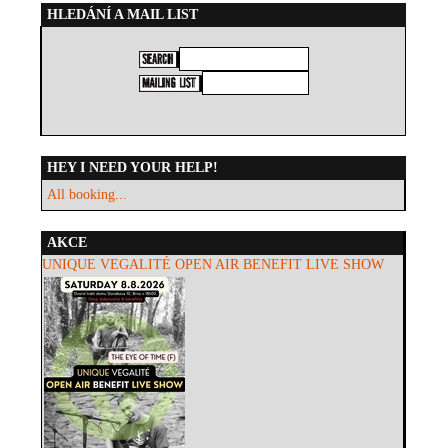
HLEDÁNÍ A MAIL LIST
HEY I NEED YOUR HELP!
All booking...
AKCE
UNIQUE VEGALITÉ OPEN AIR BENEFIT LIVE SHOW