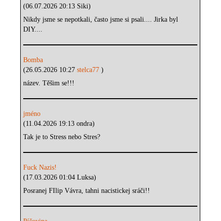
(06.07.2026 20:13 Siki)
Nikdy jsme se nepotkali, často jsme si psali.... Jirka byl
DIY....
Bomba
(26.05.2026 10:27
stelca77
)
název. Těšim se!!!
jméno
(11.04.2026 19:13 ondra)
Tak je to Stress nebo Stres?
Fuck Nazis!
(17.03.2026 01:04 Luksa)
Posranej FIlip Vávra, tahni nacistickej sráči!!