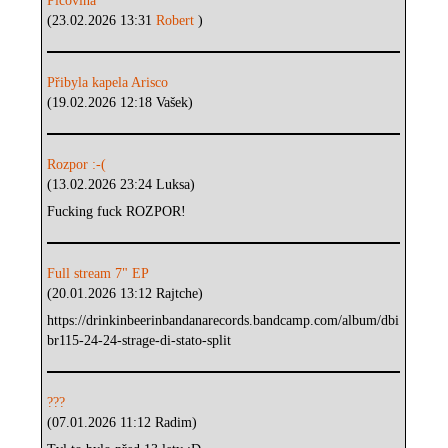
Píčovina
(23.02.2026 13:31
Robert
)
Přibyla kapela Arisco
(19.02.2026 12:18 Vašek)
Rozpor :-(
(13.02.2026 23:24 Luksa)
Fucking fuck ROZPOR!
Full stream 7" EP
(20.01.2026 13:12 Rajtche)
https://drinkinbeerinbandanarecords.bandcamp.com/album/dbi
br115-24-24-strage-di-stato-split
???
(07.01.2026 11:12 Radim)