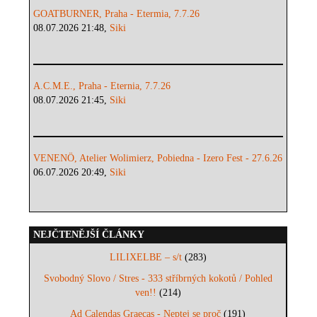
GOATBURNER, Praha - Etermia, 7.7.26
08.07.2026 21:48,
Siki
A.C.M.E., Praha - Eternia, 7.7.26
08.07.2026 21:45,
Siki
VENENÖ, Atelier Wolimierz, Pobiedna - Izero Fest - 27.6.26
06.07.2026 20:49,
Siki
NEJČTENĚJŠÍ ČLÁNKY
LILIXELBE – s/t
(283)
Svobodný Slovo / Stres - 333 stříbrných kokotů / Pohled
ven!!
(214)
Ad Calendas Graecas - Neptej se proč
(191)