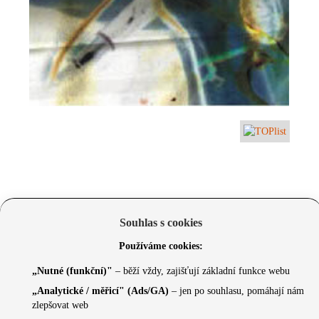
Souhlas s cookies
Používáme cookies:
„Nutné (funkční)"
– běží vždy, zajišťují základní funkce webu
„Analytické / měřicí" (Ads/GA)
– jen po souhlasu, pomáhají nám
zlepšovat web