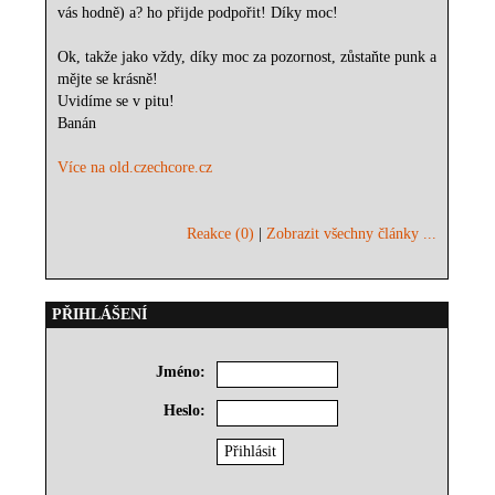
vás hodně) a? ho přijde podpořit! Díky moc!
Ok, takže jako vždy, díky moc za pozornost, zůstaňte punk a
mějte se krásně!
Uvidíme se v pitu!
Banán
Více na old.czechcore.cz
Reakce (0)
|
Zobrazit všechny články ...
PŘIHLÁŠENÍ
Jméno:
Heslo: