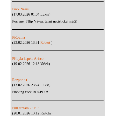
Fuck Nazis!
(17.03.2026 01:04 Luksa)
Posranej FIlip Vávra, tahni nacistickej sráči!!
Píčovina
(23.02.2026 13:31
Robert
)
Přibyla kapela Arisco
(19.02.2026 12:18 Vašek)
Rozpor :-(
(13.02.2026 23:24 Luksa)
Fucking fuck ROZPOR!
Full stream 7" EP
(20.01.2026 13:12 Rajtche)