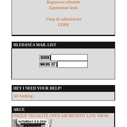
Registrovat uživatele
Zapomenuté heslo
Vstup do administrace
GDPR
HLEDÁNÍ A MAIL LIST
HEY I NEED YOUR HELP!
All booking...
AKCE
UNIQUE VEGALITÉ OPEN AIR BENEFIT LIVE SHOW