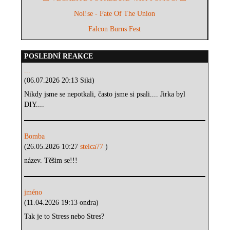
Noi!se - Fate Of The Union
Falcon Burns Fest
POSLEDNÍ REAKCE
...
(06.07.2026 20:13 Siki)
Nikdy jsme se nepotkali, často jsme si psali.... Jirka byl
DIY....
Bomba
(26.05.2026 10:27
stelca77
)
název. Těšim se!!!
jméno
(11.04.2026 19:13 ondra)
Tak je to Stress nebo Stres?