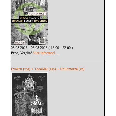
08.08.2026 - 08.08.2026 ( 18:00 - 22:00 )
Brno, Vegalité
Více informací ...
Evoken (usa) + TodoMal (esp) + Hnilomorna (cz)