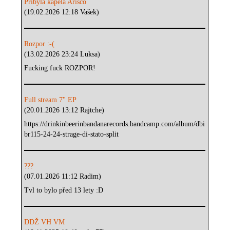
Přibyla kapela Arisco
(19.02.2026 12:18 Vašek)
Rozpor :-(
(13.02.2026 23:24 Luksa)
Fucking fuck ROZPOR!
Full stream 7" EP
(20.01.2026 13:12 Rajtche)
https://drinkinbeerinbandanarecords.bandcamp.com/album/dbi
br115-24-24-strage-di-stato-split
???
(07.01.2026 11:12 Radim)
Tvl to bylo před 13 lety :D
DDŽ VH VM