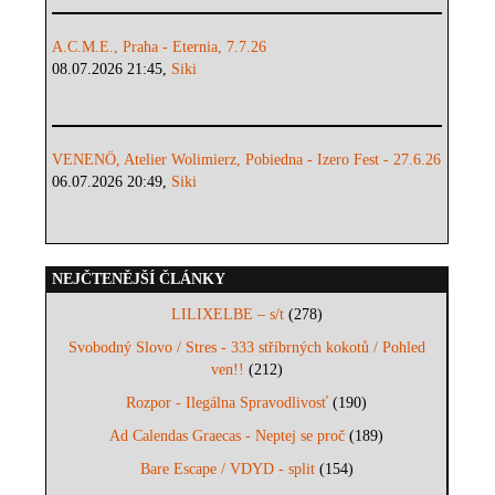
A.C.M.E., Praha - Eternia, 7.7.26
08.07.2026 21:45,
Siki
VENENÖ, Atelier Wolimierz, Pobiedna - Izero Fest - 27.6.26
06.07.2026 20:49,
Siki
NEJČTENĚJŠÍ ČLÁNKY
LILIXELBE – s/t
(278)
Svobodný Slovo / Stres - 333 stříbrných kokotů / Pohled
ven!!
(212)
Rozpor - Ilegálna Spravodlivosť
(190)
Ad Calendas Graecas - Neptej se proč
(189)
Bare Escape / VDYD - split
(154)