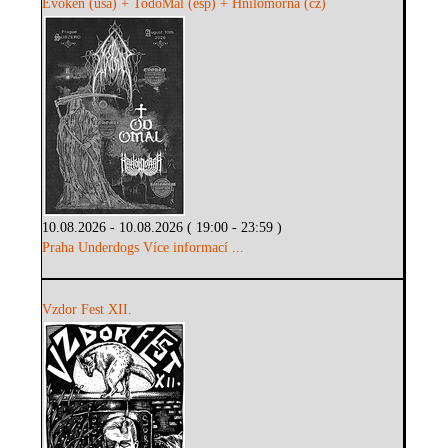
Evoken (usa) + TodoMal (esp) + Hnilomorna (cz)
10.08.2026 - 10.08.2026 ( 19:00 - 23:59 )
Praha Underdogs
Více informací ...
Vzdor Fest XII.