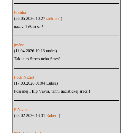
Bomba
(26.05.2026 10:27
stelca77
)
název. Těšim se!!!
jméno
(11.04.2026 19:13 ondra)
Tak je to Stress nebo Stres?
Fuck Nazis!
(17.03.2026 01:04 Luksa)
Posranej FIlip Vávra, tahni nacistickej sráči!!
Píčovina
(23.02.2026 13:31
Robert
)