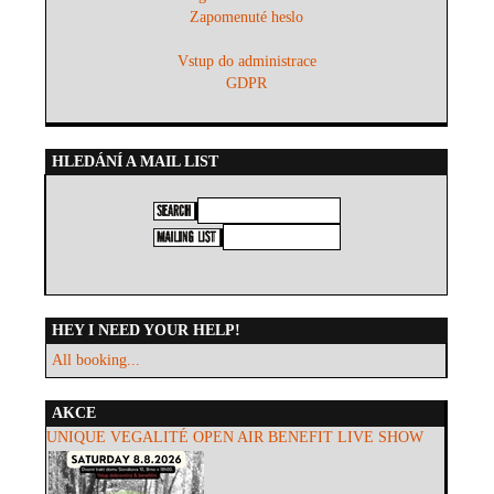
Zapomenuté heslo
Vstup do administrace
GDPR
HLEDÁNÍ A MAIL LIST
HEY I NEED YOUR HELP!
All booking...
AKCE
UNIQUE VEGALITÉ OPEN AIR BENEFIT LIVE SHOW