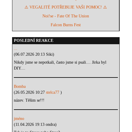
⚠️ VEGALITÉ POTŘEBUJE VAŠI POMOC! ⚠️
Noi!se - Fate Of The Union
Falcon Burns Fest
POSLEDNÍ REAKCE
...
(06.07.2026 20:13 Siki)
Nikdy jsme se nepotkali, často jsme si psali.... Jirka byl
DIY....
Bomba
(26.05.2026 10:27
stelca77
)
název. Těšim se!!!
jméno
(11.04.2026 19:13 ondra)