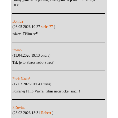
DIY....
Bomba
(26.05.2026 10:27
stelca77
)
název. Těšim se!!!
jméno
(11.04.2026 19:13 ondra)
Tak je to Stress nebo Stres?
Fuck Nazis!
(17.03.2026 01:04 Luksa)
Posranej FIlip Vávra, tahni nacistickej sráči!!
Píčovina
(23.02.2026 13:31
Robert
)