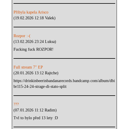
Přibyla kapela Arisco
(19.02.2026 12:18 Vašek)
Rozpor :-(
(13.02.2026 23:24 Luksa)
Fucking fuck ROZPOR!
Full stream 7" EP
(20.01.2026 13:12 Rajtche)
https://drinkinbeerinbandanarecords.bandcamp.com/album/dbi
br115-24-24-strage-di-stato-split
???
(07.01.2026 11:12 Radim)
Tvl to bylo před 13 lety :D