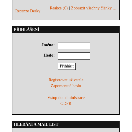
Reakce (0)
|
Zobrazit všechny články ...
Recenze Desky
PŘIHLÁŠENÍ
Jméno:
Heslo:
Registrovat uživatele
Zapomenuté heslo
Vstup do administrace
GDPR
HLEDÁNÍ A MAIL LIST