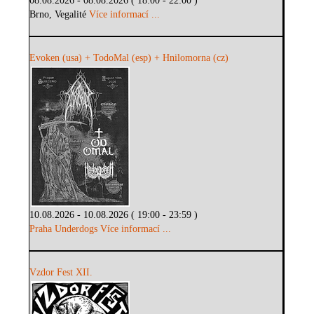
08.08.2026 - 08.08.2026 ( 18:00 - 22:00 )
Brno, Vegalité
Více informací ...
Evoken (usa) + TodoMal (esp) + Hnilomorna (cz)
10.08.2026 - 10.08.2026 ( 19:00 - 23:59 )
Praha Underdogs
Více informací ...
Vzdor Fest XII.