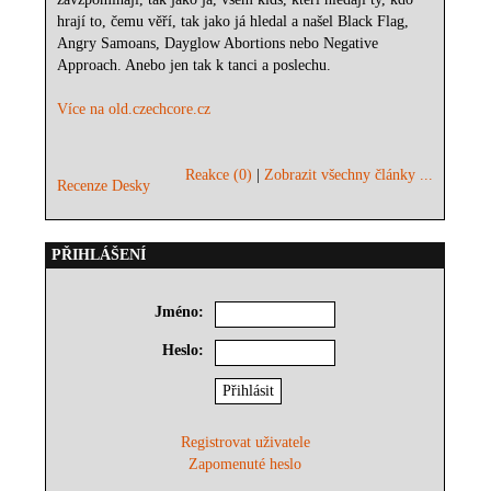
hrají to, čemu věří, tak jako já hledal a našel Black Flag,
Angry Samoans, Dayglow Abortions nebo Negative
Approach. Anebo jen tak k tanci a poslechu.
Více na old.czechcore.cz
Reakce (0)
|
Zobrazit všechny články ...
Recenze Desky
PŘIHLÁŠENÍ
Jméno:
Heslo:
Registrovat uživatele
Zapomenuté heslo