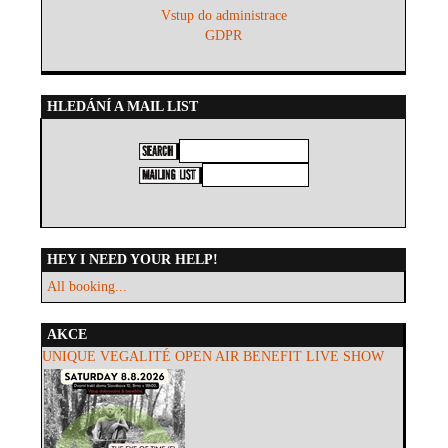
Vstup do administrace
GDPR
HLEDÁNÍ A MAIL LIST
HEY I NEED YOUR HELP!
All booking...
AKCE
UNIQUE VEGALITÉ OPEN AIR BENEFIT LIVE SHOW