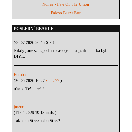
Noi!se - Fate Of The Union
Falcon Burns Fest
POSLEDNÍ REAKCE
...
(06.07.2026 20:13 Siki)
Nikdy jsme se nepotkali, často jsme si psali.... Jirka byl
DIY....
Bomba
(26.05.2026 10:27
stelca77
)
název. Těšim se!!!
jméno
(11.04.2026 19:13 ondra)
Tak je to Stress nebo Stres?