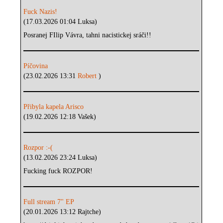
Fuck Nazis!
(17.03.2026 01:04 Luksa)
Posranej FIlip Vávra, tahni nacistickej sráči!!
Píčovina
(23.02.2026 13:31
Robert
)
Přibyla kapela Arisco
(19.02.2026 12:18 Vašek)
Rozpor :-(
(13.02.2026 23:24 Luksa)
Fucking fuck ROZPOR!
Full stream 7" EP
(20.01.2026 13:12 Rajtche)