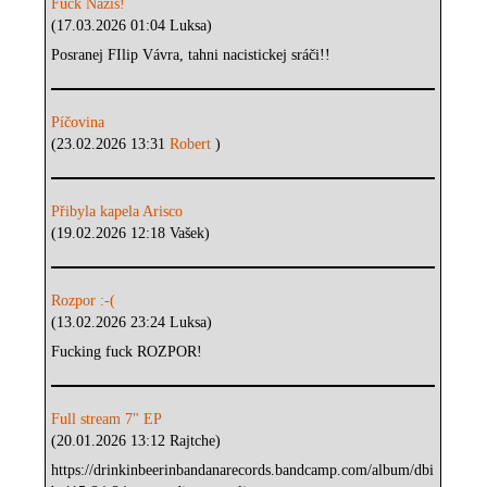
Fuck Nazis!
(17.03.2026 01:04 Luksa)
Posranej FIlip Vávra, tahni nacistickej sráči!!
Píčovina
(23.02.2026 13:31
Robert
)
Přibyla kapela Arisco
(19.02.2026 12:18 Vašek)
Rozpor :-(
(13.02.2026 23:24 Luksa)
Fucking fuck ROZPOR!
Full stream 7" EP
(20.01.2026 13:12 Rajtche)
https://drinkinbeerinbandanarecords.bandcamp.com/album/dbi