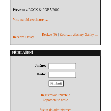
Převzato z ROCK & POP 5/2002
Více na old.czechcore.cz
Reakce (0)
|
Zobrazit všechny články ...
Recenze Desky
PŘIHLÁŠENÍ
Jméno:
Heslo:
Registrovat uživatele
Zapomenuté heslo
Vstup do administrace