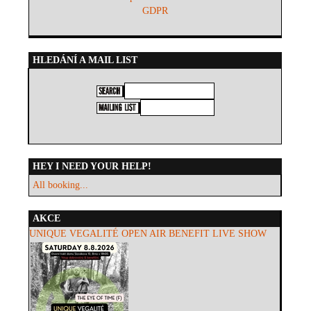
GDPR
HLEDÁNÍ A MAIL LIST
HEY I NEED YOUR HELP!
All booking...
AKCE
UNIQUE VEGALITÉ OPEN AIR BENEFIT LIVE SHOW