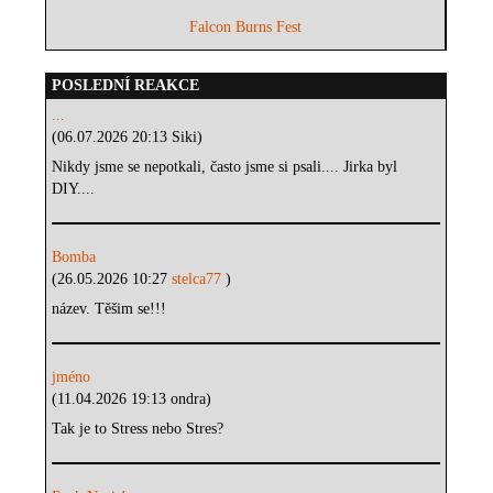
Falcon Burns Fest
POSLEDNÍ REAKCE
...
(06.07.2026 20:13 Siki)
Nikdy jsme se nepotkali, často jsme si psali.... Jirka byl
DIY....
Bomba
(26.05.2026 10:27
stelca77
)
název. Těšim se!!!
jméno
(11.04.2026 19:13 ondra)
Tak je to Stress nebo Stres?