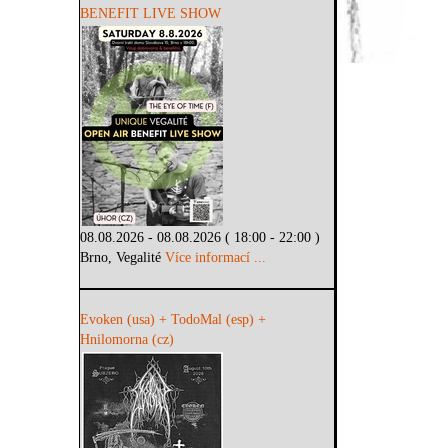
BENEFIT LIVE SHOW
08.08.2026 - 08.08.2026 ( 18:00 - 22:00 )
Brno, Vegalité
Více informací ...
Evoken (usa) + TodoMal (esp) +
Hnilomorna (cz)