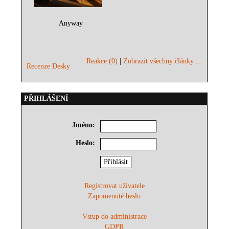
Anyway
Reakce (0)
|
Zobrazit všechny články ...
Recenze Desky
PŘIHLÁŠENÍ
Jméno:
Heslo:
Registrovat uživatele
Zapomenuté heslo
Vstup do administrace
GDPR