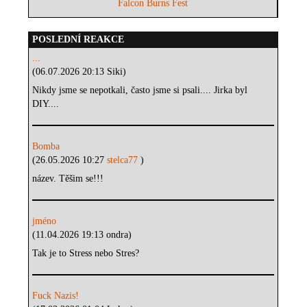
Falcon Burns Fest
POSLEDNÍ REAKCE
...
(06.07.2026 20:13 Siki)
Nikdy jsme se nepotkali, často jsme si psali.... Jirka byl
DIY....
Bomba
(26.05.2026 10:27
stelca77
)
název. Těšim se!!!
jméno
(11.04.2026 19:13 ondra)
Tak je to Stress nebo Stres?
Fuck Nazis!