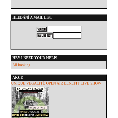
HLEDÁNÍ A MAIL LIST
HEY I NEED YOUR HELP!
All booking...
AKCE
UNIQUE VEGALITÉ OPEN AIR BENEFIT LIVE SHOW