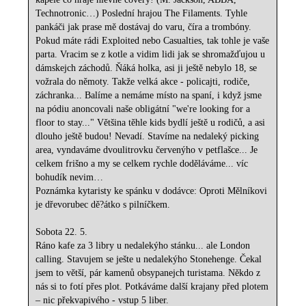
Technotronic…) Poslední hrajou The Filaments. Tyhle
pankáči jak prase mě dostávaj do varu, číra a trombóny.
Pokud máte rádi Exploited nebo Casualties, tak tohle je vaše
parta. Vracim se z kotle a vidim lidi jak se shromažďujou u
dámskejch záchodů. Ňáká holka, asi ji ještě nebylo 18, se
vožrala do němoty. Takže velká akce - policajti, rodiče,
záchranka... Balíme a nemáme místo na spaní, i když jsme
na pódiu anoncovali naše obligátní "we're looking for a
floor to stay..." Většina těhle kids bydlí ještě u rodičů, a asi
dlouho ještě budou! Nevadí. Stavíme na nedaleký picking
area, vyndaváme dvoulitrovku červenýho v petflašce... Je
celkem frišno a my se celkem rychle doděláváme... víc
bohudík nevim…
Poznámka kytaristy ke spánku v dodávce: Oproti Mělníkovi
je dřevorubec dě?átko s pilníčkem.
Sobota 22. 5.
Ráno kafe za 3 libry u nedalekýho stánku... ale London
calling. Stavujem se ješte u nedalekýho Stonehenge. Čekal
jsem to větší, pár kamenů obsypanejch turistama. Někdo z
nás si to fotí přes plot. Potkáváme další krajany před plotem
– nic překvapivého - vstup 5 liber.