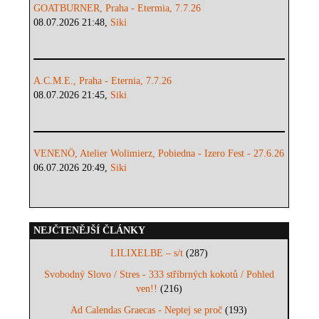
GOATBURNER, Praha - Etermia, 7.7.26
08.07.2026 21:48,
Siki
A.C.M.E., Praha - Eternia, 7.7.26
08.07.2026 21:45,
Siki
VENENÖ, Atelier Wolimierz, Pobiedna - Izero Fest - 27.6.26
06.07.2026 20:49,
Siki
NEJČTENĚJŠÍ ČLÁNKY
LILIXELBE – s/t
(287)
Svobodný Slovo / Stres - 333 stříbrných kokotů / Pohled
ven!!
(216)
Ad Calendas Graecas - Neptej se proč
(193)