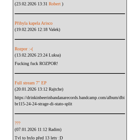
(23.02.2026 13:31
Robert
)
Přibyla kapela Arisco
(19.02.2026 12:18 Vašek)
Rozpor :-(
(13.02.2026 23:24 Luksa)
Fucking fuck ROZPOR!
Full stream 7" EP
(20.01.2026 13:12 Rajtche)
https://drinkinbeerinbandanarecords.bandcamp.com/album/dbi
br115-24-24-strage-di-stato-split
???
(07.01.2026 11:12 Radim)
Tvl to bylo před 13 lety :D