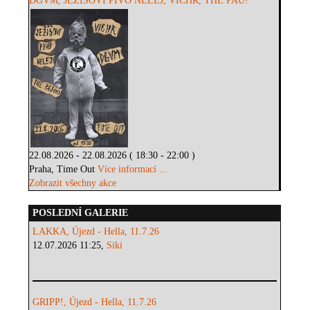
DGVM, JEŽIŠOVI PIVO NELEJ, VICHR, THE PAU!
22.08.2026 - 22.08.2026 ( 18:30 - 22:00 )
Praha, Time Out
Více informací ...
Zobrazit všechny akce
POSLEDNÍ GALERIE
LAKKA, Újezd - Hella, 11.7.26
12.07.2026 11:25,
Siki
GRIPP!, Újezd - Hella, 11.7.26