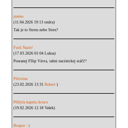
jméno
(11.04.2026 19:13 ondra)
Tak je to Stress nebo Stres?
Fuck Nazis!
(17.03.2026 01:04 Luksa)
Posranej FIlip Vávra, tahni nacistickej sráči!!
Píčovina
(23.02.2026 13:31
Robert
)
Přibyla kapela Arisco
(19.02.2026 12:18 Vašek)
Rozpor :-(