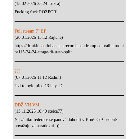
(13.02.2026 23:24 Luksa)
Fucking fuck ROZPOR!
Full stream 7" EP
(20.01.2026 13:12 Rajtche)
https://drinkinbeerinbandanarecords.bandcamp.com/album/dbi
br115-24-24-strage-di-stato-split
???
(07.01.2026 11:12 Radim)
Tvl to bylo před 13 lety :D
DDŽ VH VM
(13.11.2025 10:40 stelca77)
Na zániku federace se pánové dohodli v Brně. Což osobně
považuju za paradoxní :))