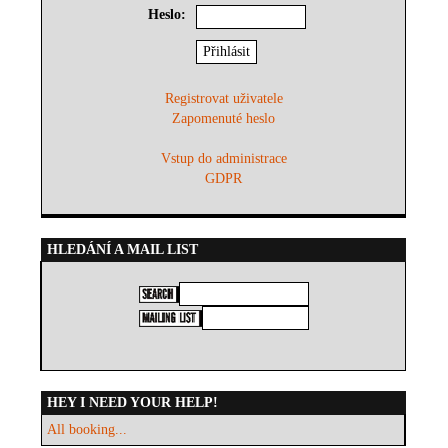
Heslo:
Registrovat uživatele
Zapomenuté heslo
Vstup do administrace
GDPR
HLEDÁNÍ A MAIL LIST
HEY I NEED YOUR HELP!
All booking...