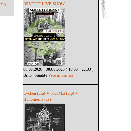
nky ...
BENEFIT LIVE SHOW
08.08.2026 - 08.08.2026 ( 18:00 - 22:00 )
Brno, Vegalité
Více informací ...
Evoken (usa) + TodoMal (esp) +
Hnilomorna (cz)