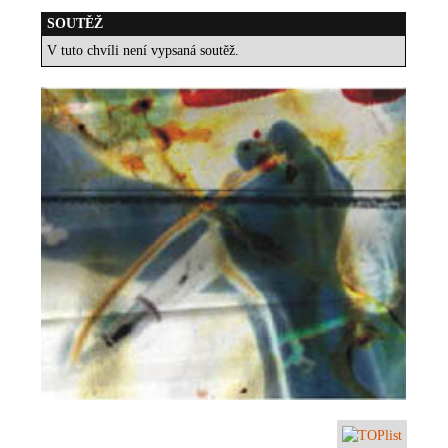
SOUTĚŽ
V tuto chvíli není vypsaná soutěž.