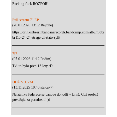
Fucking fuck ROZPOR!
Full stream 7" EP
(20.01.2026 13:12 Rajtche)
https://drinkinbeerinbandanarecords.bandcamp.com/album/dbi
br115-24-24-strage-di-stato-split
???
(07.01.2026 11:12 Radim)
Tvl to bylo před 13 lety :D
DDŽ VH VM
(13.11.2025 10:40 stelca77)
Na zániku federace se pánové dohodli v Brně. Což osobně
považuju za paradoxní :))