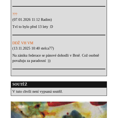
???
(07.01.2026 11:12 Radim)
Tvl to bylo před 13 lety :D
DDŽ VH VM
(13.11.2025 10:40 stelca77)
Na zániku federace se pánové dohodli v Brně. Což osobně
považuju za paradoxní :))
SOUTĚŽ
V tuto chvíli není vypsaná soutěž.