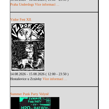
Praha Underdogs
Více informací ...
Vzdor Fest XII.
14.08.2026 - 15.08.2026 ( 12:00 - 23:50 )
Hostašovice u Zrzávky
Více informací ...
Summer Punk Party Volyně