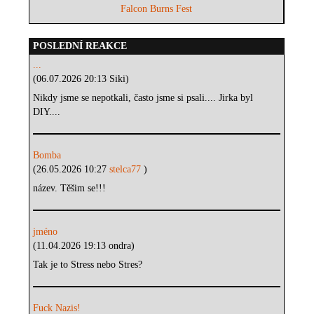
Falcon Burns Fest
POSLEDNÍ REAKCE
...
(06.07.2026 20:13 Siki)
Nikdy jsme se nepotkali, často jsme si psali.... Jirka byl
DIY....
Bomba
(26.05.2026 10:27
stelca77
)
název. Těšim se!!!
jméno
(11.04.2026 19:13 ondra)
Tak je to Stress nebo Stres?
Fuck Nazis!