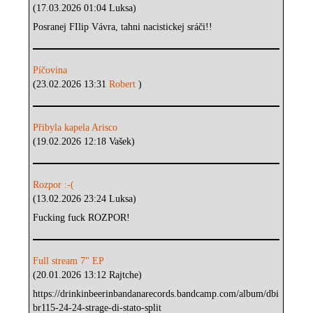
(17.03.2026 01:04 Luksa)
Posranej FIlip Vávra, tahni nacistickej sráči!!
Píčovina
(23.02.2026 13:31
Robert
)
Přibyla kapela Arisco
(19.02.2026 12:18 Vašek)
Rozpor :-(
(13.02.2026 23:24 Luksa)
Fucking fuck ROZPOR!
Full stream 7" EP
(20.01.2026 13:12 Rajtche)
https://drinkinbeerinbandanarecords.bandcamp.com/album/dbi
br115-24-24-strage-di-stato-split