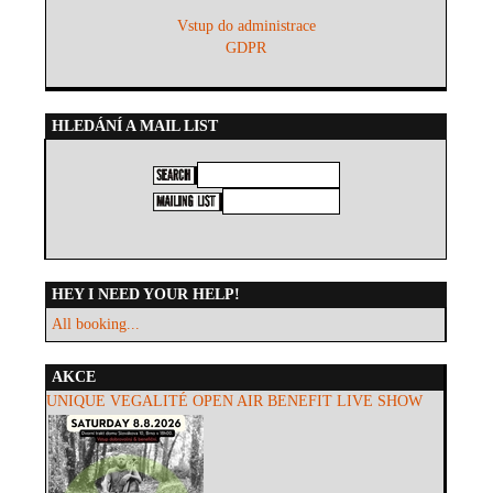
Vstup do administrace
GDPR
HLEDÁNÍ A MAIL LIST
HEY I NEED YOUR HELP!
All booking...
AKCE
UNIQUE VEGALITÉ OPEN AIR BENEFIT LIVE SHOW