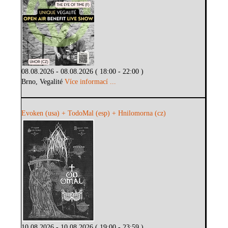
08.08.2026 - 08.08.2026 ( 18:00 - 22:00 )
Brno, Vegalité
Více informací ...
Evoken (usa) + TodoMal (esp) + Hnilomorna (cz)
10.08.2026 - 10.08.2026 ( 19:00 - 23:59 )