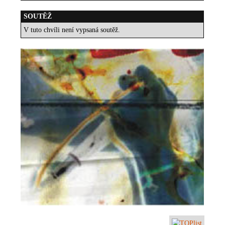
SOUTĚŽ
V tuto chvíli není vypsaná soutěž.