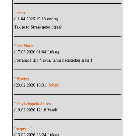
jméno
(11.04.2026 19:13 ondra)
Tak je to Stress nebo Stres?
Fuck Nazis!
(17.03.2026 01:04 Luksa)
Posranej FIlip Vávra, tahni nacistickej sráči!!
Píčovina
(23.02.2026 13:31
Robert
)
Přibyla kapela Arisco
(19.02.2026 12:18 Vašek)
Rozpor :-(
(13.02.2026 23:24 Luksa)