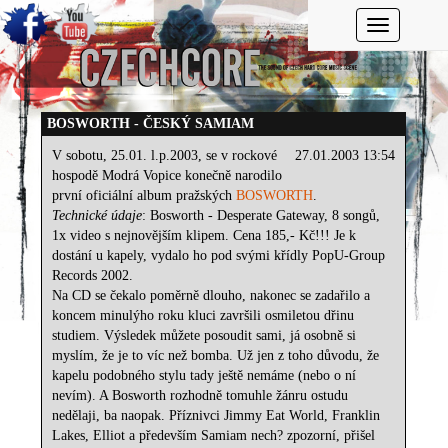
Toggle navi
BOSWORTH - ČESKÝ SAMIAM
V sobotu, 25.01. l.p.2003, se v rockové
27.01.2003 13:54
hospodě Modrá Vopice konečně narodilo
první oficiální album pražských
BOSWORTH
.
Technické údaje
: Bosworth - Desperate Gateway, 8 songů,
1x video s nejnovějším klipem. Cena 185,- Kč!!! Je k
dostání u kapely, vydalo ho pod svými křídly PopU-Group
Records 2002.
Na CD se čekalo poměrně dlouho, nakonec se zadařilo a
koncem minulýho roku kluci završili osmiletou dřinu
studiem. Výsledek můžete posoudit sami, já osobně si
myslím, že je to víc než bomba. Už jen z toho důvodu, že
kapelu podobného stylu tady ještě nemáme (nebo o ní
nevím). A Bosworth rozhodně tomuhle žánru ostudu
nedělaji, ba naopak. Příznivci Jimmy Eat World, Franklin
Lakes, Elliot a především Samiam nech? zpozorní, přišel