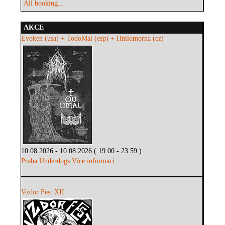
All booking...
AKCE
Evoken (usa) + TodoMal (esp) + Hnilomorna (cz)
10.08.2026 - 10.08.2026 ( 19:00 - 23:59 )
Praha Underdogs
Více informací ...
Vzdor Fest XII.