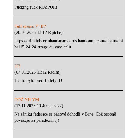
Fucking fuck ROZPOR!
Full stream 7" EP
(20.01.2026 13:12 Rajtche)
https://drinkinbeerinbandanarecords.bandcamp.com/album/dbi
br115-24-24-strage-di-stato-split
???
(07.01.2026 11:12 Radim)
Tvl to bylo před 13 lety :D
DDŽ VH VM
(13.11.2025 10:40 stelca77)
Na zániku federace se pánové dohodli v Brně. Což osobně
považuju za paradoxní :))