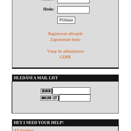
Heslo:
Registrovat uživatele
Zapomenuté heslo
Vstup do administrace
GDPR
HLEDÁNÍ A MAIL LIST
HEY I NEED YOUR HELP!
All booking...