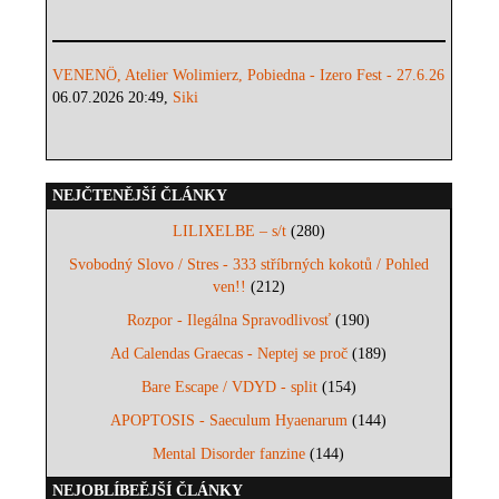
VENENÖ, Atelier Wolimierz, Pobiedna - Izero Fest - 27.6.26
06.07.2026 20:49,
Siki
NEJČTENĚJŠÍ ČLÁNKY
LILIXELBE – s/t
(280)
Svobodný Slovo / Stres - 333 stříbrných kokotů / Pohled
ven!!
(212)
Rozpor - Ilegálna Spravodlivosť
(190)
Ad Calendas Graecas - Neptej se proč
(189)
Bare Escape / VDYD - split
(154)
APOPTOSIS - Saeculum Hyaenarum
(144)
Mental Disorder fanzine
(144)
NEJOBLÍBEĚJŠÍ ČLÁNKY