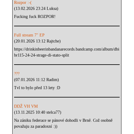
Rozpor :-(
(13.02.2026 23:24 Luksa)
Fucking fuck ROZPOR!
Full stream 7" EP
(20.01.2026 13:12 Rajtche)
https://drinkinbeerinbandanarecords.bandcamp.com/album/dbi
br115-24-24-strage-di-stato-split
???
(07.01.2026 11:12 Radim)
Tvl to bylo před 13 lety :D
DDŽ VH VM
(13.11.2025 10:40 stelca77)
Na zániku federace se pánové dohodli v Brně. Což osobně
považuju za paradoxní :))