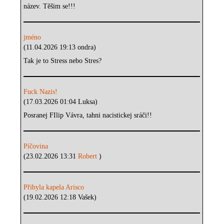
název. Těšim se!!!
jméno
(11.04.2026 19:13 ondra)
Tak je to Stress nebo Stres?
Fuck Nazis!
(17.03.2026 01:04 Luksa)
Posranej FIlip Vávra, tahni nacistickej sráči!!
Píčovina
(23.02.2026 13:31
Robert
)
Přibyla kapela Arisco
(19.02.2026 12:18 Vašek)