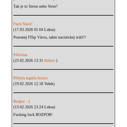
Tak je to Stress nebo Stres?
Fuck Nazis!
(17.03.2026 01:04 Luksa)
Posranej FIlip Vávra, tahni nacistickej sráči!!
Píčovina
(23.02.2026 13:31
Robert
)
Přibyla kapela Arisco
(19.02.2026 12:18 Vašek)
Rozpor :-(
(13.02.2026 23:24 Luksa)
Fucking fuck ROZPOR!