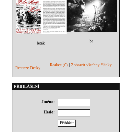
br
leták
Reakce (0)
|
Zobrazit všechny články ...
Recenze Desky
PŘIHLÁŠENÍ
Jméno:
Heslo: