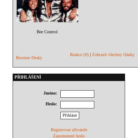
Bee Control
Reakce (0)
|
Zobrazit všechny články ..
Recenze Desky
PŘIHLÁŠENÍ
Jméno:
Heslo:
Registrovat uživatele
Zapomenuté heslo