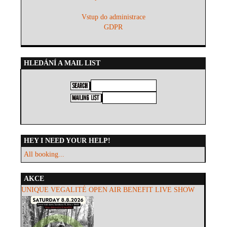
Vstup do administrace
GDPR
HLEDÁNÍ A MAIL LIST
HEY I NEED YOUR HELP!
All booking...
AKCE
UNIQUE VEGALITÉ OPEN AIR BENEFIT LIVE SHOW