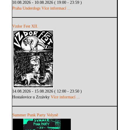
10.08.2026 - 10.08.2026 ( 19:00 - 23:59 )
Praha Underdogs
Více informací ...
Vzdor Fest XII.
14.08.2026 - 15.08.2026 ( 12:00 - 23:50 )
Hostašovice u Zrzávky
Více informací ...
Summer Punk Party Volyně