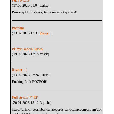
Fuck Nazis!
(17.03.2026 01:04 Luksa)
Posranej FIlip Vávra, tahni nacistickej sráči!!
Píčovina
(23.02.2026 13:31
Robert
)
Přibyla kapela Arisco
(19.02.2026 12:18 Vašek)
Rozpor :-(
(13.02.2026 23:24 Luksa)
Fucking fuck ROZPOR!
Full stream 7" EP
(20.01.2026 13:12 Rajtche)
https://drinkinbeerinbandanarecords.bandcamp.com/album/dbi