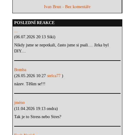
Ivan Brun - Bez komentáře
POSLEDNÍ REAKCE
...
(06.07.2026 20:13 Siki)
Nikdy jsme se nepotkali, často jsme si psali.... Jirka byl
DIY....
Bomba
(26.05.2026 10:27
stelca77
)
název. Těšim se!!!
jméno
(11.04.2026 19:13 ondra)
Tak je to Stress nebo Stres?