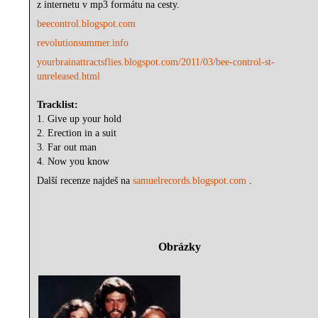
z internetu v mp3 formátu na cesty.
beecontrol.blogspot.com
revolutionsummer.info
yourbrainattractsflies.blogspot.com/2011/03/bee-control-st-
unreleased.html
Tracklist:
1. Give up your hold
2. Erection in a suit
3. Far out man
4. Now you know
Další recenze najdeš na
samuelrecords.blogspot.com
.
Obrázky