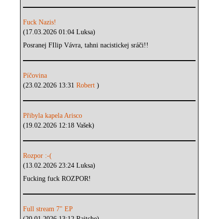
Fuck Nazis!
(17.03.2026 01:04 Luksa)
Posranej FIlip Vávra, tahni nacistickej sráči!!
Píčovina
(23.02.2026 13:31
Robert
)
Přibyla kapela Arisco
(19.02.2026 12:18 Vašek)
Rozpor :-(
(13.02.2026 23:24 Luksa)
Fucking fuck ROZPOR!
Full stream 7" EP
(20.01.2026 13:12 Rajtche)