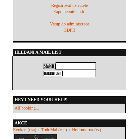
Registrovat uživatele
Zapomenuté heslo
Vstup do administrace
GDPR
HLEDÁNÍ A MAIL LIST
HEY I NEED YOUR HELP!
All booking...
AKCE
Evoken (usa) + TodoMal (esp) + Hnilomorna (cz)