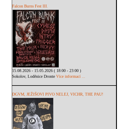
Falcon Burns Fest III.
15.08.2026 - 15.05.2026 ( 18:00 - 23:00 )
Sokolov, Loděnice Dronte
Více informací ...
DGVM, JEŽIŠOVI PIVO NELEJ, VICHR, THE PAU!