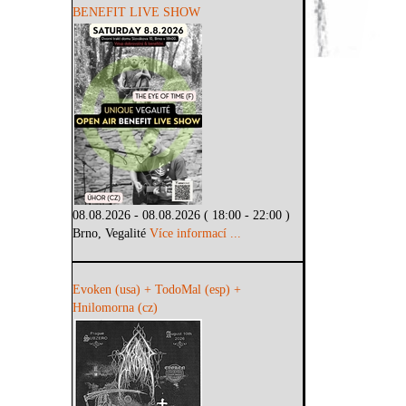
BENEFIT LIVE SHOW
08.08.2026 - 08.08.2026 ( 18:00 - 22:00 )
Brno, Vegalité
Více informací ...
Evoken (usa) + TodoMal (esp) +
Hnilomorna (cz)