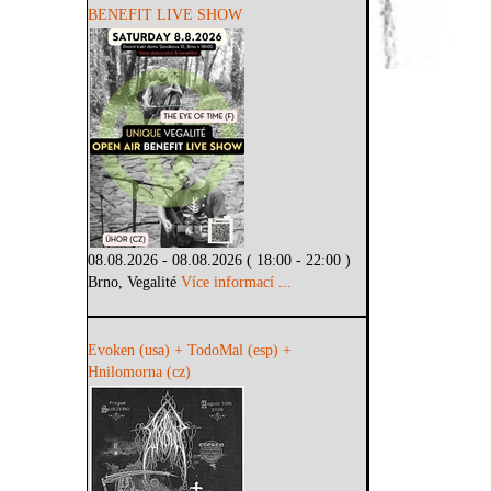
BENEFIT LIVE SHOW
08.08.2026 - 08.08.2026 ( 18:00 - 22:00 )
Brno, Vegalité
Více informací ...
Evoken (usa) + TodoMal (esp) +
Hnilomorna (cz)