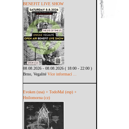
BENEFIT LIVE SHOW
08.08.2026 - 08.08.2026 ( 18:00 - 22:00 )
Brno, Vegalité
Více informací ...
Evoken (usa) + TodoMal (esp) +
Hnilomorna (cz)