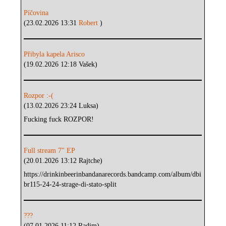
Píčovina
(23.02.2026 13:31
Robert
)
Přibyla kapela Arisco
(19.02.2026 12:18 Vašek)
Rozpor :-(
(13.02.2026 23:24 Luksa)
Fucking fuck ROZPOR!
Full stream 7" EP
(20.01.2026 13:12 Rajtche)
https://drinkinbeerinbandanarecords.bandcamp.com/album/dbi
br115-24-24-strage-di-stato-split
???
(07.01.2026 11:12 Radim)