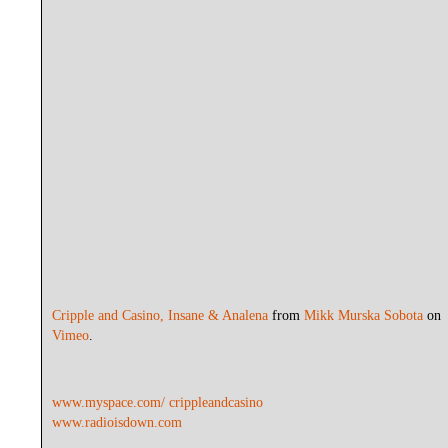
Cripple and Casino, Insane & Analena
from
Mikk Murska Sobota
on
Vimeo
.
www.myspace.com/ crippleandcasino
www.radioisdown.com