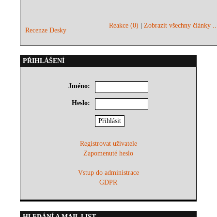
Reakce (0)
|
Zobrazit všechny články ..
Recenze Desky
PŘIHLÁŠENÍ
Jméno:
Heslo:
Registrovat uživatele
Zapomenuté heslo
Vstup do administrace
GDPR
HLEDÁNÍ A MAIL LIST