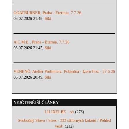
GOATBURNER, Praha - Etermia, 7.7.26
08.07.2026 21:48,
Siki
A.C.M.E., Praha - Eternia, 7.7.26
08.07.2026 21:45,
Siki
VENENÖ, Atelier Wolimierz, Pobiedna - Izero Fest - 27.6.26
06.07.2026 20:49,
Siki
NEJČTENĚJŠÍ ČLÁNKY
LILIXELBE – s/t
(278)
Svobodný Slovo / Stres - 333 stříbrných kokotů / Pohled
ven!!
(212)