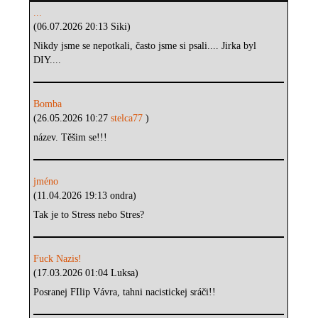
...
(06.07.2026 20:13 Siki)
Nikdy jsme se nepotkali, často jsme si psali.... Jirka byl
DIY....
Bomba
(26.05.2026 10:27
stelca77
)
název. Těšim se!!!
jméno
(11.04.2026 19:13 ondra)
Tak je to Stress nebo Stres?
Fuck Nazis!
(17.03.2026 01:04 Luksa)
Posranej FIlip Vávra, tahni nacistickej sráči!!