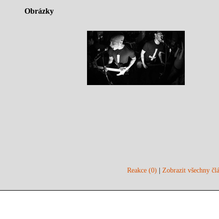
Obrázky
Reakce (0)
|
Zobrazit všechny člá