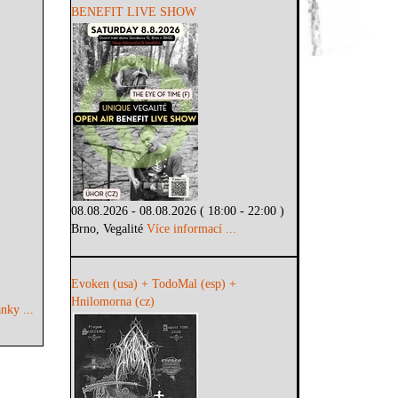
BENEFIT LIVE SHOW
08.08.2026 - 08.08.2026 ( 18:00 - 22:00 )
Brno, Vegalité
Více informací ...
Evoken (usa) + TodoMal (esp) +
Hnilomorna (cz)
nky ...