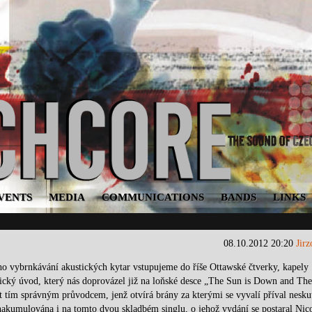
VENTS
MEDIA
COMMUNICATIONS
BANDS
LINKS
08.10.2012 20:20
Jir
o vybrnkávání akustických kytar vstupujeme do říše Ottawské čtverky, kapely
ický úvod, který nás doprovázel již na loňské desce „The Sun is Down and Th
ět tím správným průvodcem, jenž otvírá brány za kterými se vyvalí příval nesku
 nakumulována i na tomto dvou skladbém singlu, o jehož vydání se postaral Nic