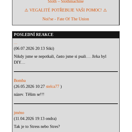
Sloth – Slothmachine
⚠️ VEGALITÉ POTŘEBUJE VAŠI POMOC! ⚠️
Noi!se - Fate Of The Union
POSLEDNÍ REAKCE
...
(06.07.2026 20:13 Siki)
Nikdy jsme se nepotkali, často jsme si psali.... Jirka byl
DIY....
Bomba
(26.05.2026 10:27
stelca77
)
název. Těšim se!!!
jméno
(11.04.2026 19:13 ondra)
Tak je to Stress nebo Stres?