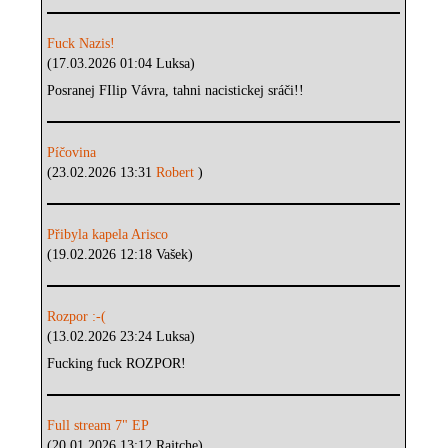
Fuck Nazis!
(17.03.2026 01:04 Luksa)
Posranej FIlip Vávra, tahni nacistickej sráči!!
Píčovina
(23.02.2026 13:31
Robert
)
Přibyla kapela Arisco
(19.02.2026 12:18 Vašek)
Rozpor :-(
(13.02.2026 23:24 Luksa)
Fucking fuck ROZPOR!
Full stream 7" EP
(20.01.2026 13:12 Rajtche)