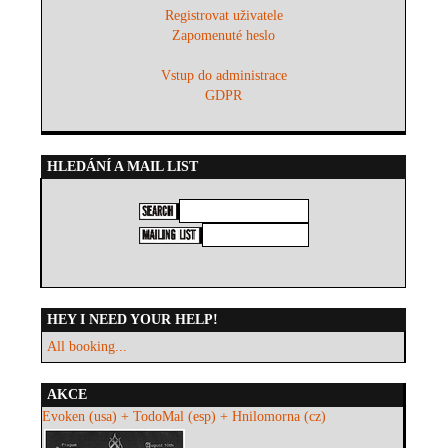
Registrovat uživatele
Zapomenuté heslo
Vstup do administrace
GDPR
HLEDÁNÍ A MAIL LIST
HEY I NEED YOUR HELP!
All booking...
AKCE
Evoken (usa) + TodoMal (esp) + Hnilomorna (cz)