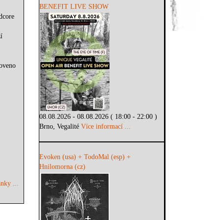
BENEFIT LIVE SHOW
rdcore
í
noveno
08.08.2026 - 08.08.2026 ( 18:00 - 22:00 )
Brno, Vegalité
Více informací ...
Evoken (usa) + TodoMal (esp) +
Hnilomorna (cz)
nky ...