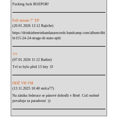
Fucking fuck ROZPOR!
Full stream 7" EP
(20.01.2026 13:12 Rajtche)
https://drinkinbeerinbandanarecords.bandcamp.com/album/dbi
br115-24-24-strage-di-stato-split
???
(07.01.2026 11:12 Radim)
Tvl to bylo před 13 lety :D
DDŽ VH VM
(13.11.2025 10:40 stelca77)
Na zániku federace se pánové dohodli v Brně. Což osobně
považuju za paradoxní :))