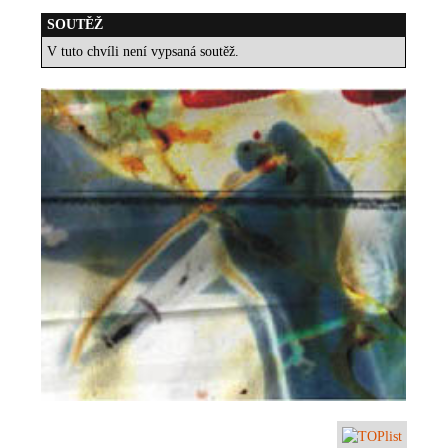
SOUTĚŽ
V tuto chvíli není vypsaná soutěž.