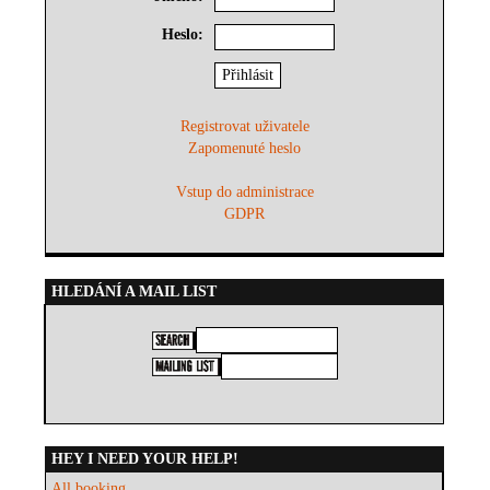
Heslo:
Registrovat uživatele
Zapomenuté heslo
Vstup do administrace
GDPR
HLEDÁNÍ A MAIL LIST
HEY I NEED YOUR HELP!
All booking...