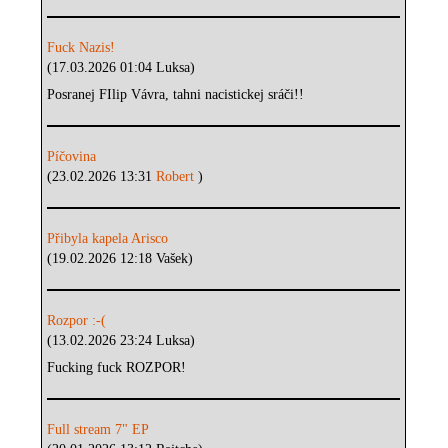
Fuck Nazis!
(17.03.2026 01:04 Luksa)
Posranej FIlip Vávra, tahni nacistickej sráči!!
Píčovina
(23.02.2026 13:31
Robert
)
Přibyla kapela Arisco
(19.02.2026 12:18 Vašek)
Rozpor :-(
(13.02.2026 23:24 Luksa)
Fucking fuck ROZPOR!
Full stream 7" EP