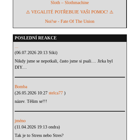
Sloth – Slothmachine
⚠️ VEGALITÉ POTŘEBUJE VAŠI POMOC! ⚠️
Noi!se - Fate Of The Union
POSLEDNÍ REAKCE
...
(06.07.2026 20:13 Siki)
Nikdy jsme se nepotkali, často jsme si psali.... Jirka byl
DIY....
Bomba
(26.05.2026 10:27
stelca77
)
název. Těšim se!!!
jméno
(11.04.2026 19:13 ondra)
Tak je to Stress nebo Stres?