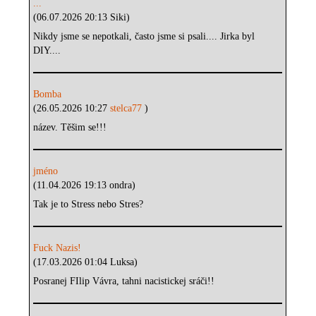
...
(06.07.2026 20:13 Siki)
Nikdy jsme se nepotkali, často jsme si psali.... Jirka byl
DIY....
Bomba
(26.05.2026 10:27
stelca77
)
název. Těšim se!!!
jméno
(11.04.2026 19:13 ondra)
Tak je to Stress nebo Stres?
Fuck Nazis!
(17.03.2026 01:04 Luksa)
Posranej FIlip Vávra, tahni nacistickej sráči!!