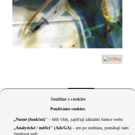
Souhlas s cookies
Používáme cookies:
„Nutné (funkční)"
– běží vždy, zajišťují základní funkce webu
„Analytické / měřicí" (Ads/GA)
– jen po souhlasu, pomáhají nám
zlepšovat web