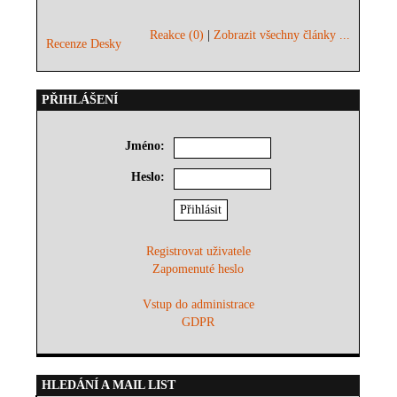
Reakce (0)
|
Zobrazit všechny články ...
Recenze Desky
PŘIHLÁŠENÍ
Jméno:
Heslo:
Registrovat uživatele
Zapomenuté heslo
Vstup do administrace
GDPR
HLEDÁNÍ A MAIL LIST