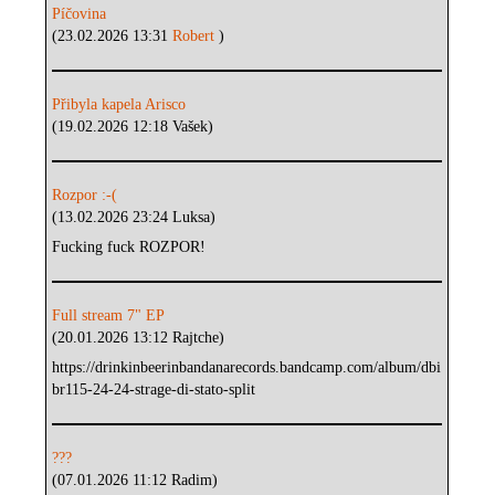
Píčovina
(23.02.2026 13:31
Robert
)
Přibyla kapela Arisco
(19.02.2026 12:18 Vašek)
Rozpor :-(
(13.02.2026 23:24 Luksa)
Fucking fuck ROZPOR!
Full stream 7" EP
(20.01.2026 13:12 Rajtche)
https://drinkinbeerinbandanarecords.bandcamp.com/album/dbi
br115-24-24-strage-di-stato-split
???
(07.01.2026 11:12 Radim)