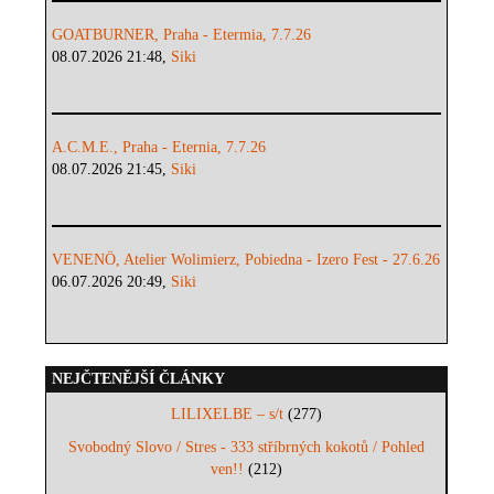
GOATBURNER, Praha - Etermia, 7.7.26
08.07.2026 21:48,
Siki
A.C.M.E., Praha - Eternia, 7.7.26
08.07.2026 21:45,
Siki
VENENÖ, Atelier Wolimierz, Pobiedna - Izero Fest - 27.6.26
06.07.2026 20:49,
Siki
NEJČTENĚJŠÍ ČLÁNKY
LILIXELBE – s/t
(277)
Svobodný Slovo / Stres - 333 stříbrných kokotů / Pohled
ven!!
(212)