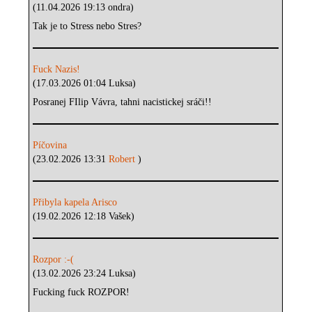
(11.04.2026 19:13 ondra)
Tak je to Stress nebo Stres?
Fuck Nazis!
(17.03.2026 01:04 Luksa)
Posranej FIlip Vávra, tahni nacistickej sráči!!
Píčovina
(23.02.2026 13:31
Robert
)
Přibyla kapela Arisco
(19.02.2026 12:18 Vašek)
Rozpor :-(
(13.02.2026 23:24 Luksa)
Fucking fuck ROZPOR!