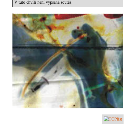
V tuto chvíli není vypsaná soutěž.