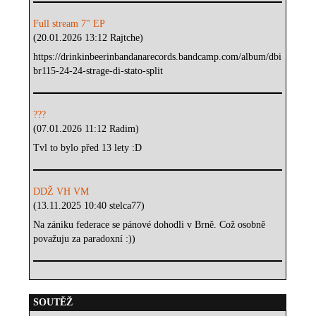
Full stream 7" EP
(20.01.2026 13:12 Rajtche)
https://drinkinbeerinbandanarecords.bandcamp.com/album/dbi
br115-24-24-strage-di-stato-split
???
(07.01.2026 11:12 Radim)
Tvl to bylo před 13 lety :D
DDŽ VH VM
(13.11.2025 10:40 stelca77)
Na zániku federace se pánové dohodli v Brně. Což osobně
považuju za paradoxní :))
SOUTĚŽ