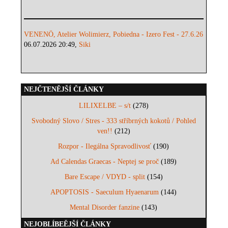
VENENÖ, Atelier Wolimierz, Pobiedna - Izero Fest - 27.6.26
06.07.2026 20:49,
Siki
NEJČTENĚJŠÍ ČLÁNKY
LILIXELBE – s/t
(278)
Svobodný Slovo / Stres - 333 stříbrných kokotů / Pohled
ven!!
(212)
Rozpor - Ilegálna Spravodlivosť
(190)
Ad Calendas Graecas - Neptej se proč
(189)
Bare Escape / VDYD - split
(154)
APOPTOSIS - Saeculum Hyaenarum
(144)
Mental Disorder fanzine
(143)
NEJOBLÍBEĚJŠÍ ČLÁNKY