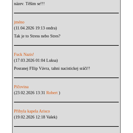
název. Těšim se!!!
jméno
(11.04.2026 19:13 ondra)
Tak je to Stress nebo Stres?
Fuck Nazis!
(17.03.2026 01:04 Luksa)
Posranej FIlip Vávra, tahni nacistickej sráči!!
Píčovina
(23.02.2026 13:31
Robert
)
Přibyla kapela Arisco
(19.02.2026 12:18 Vašek)