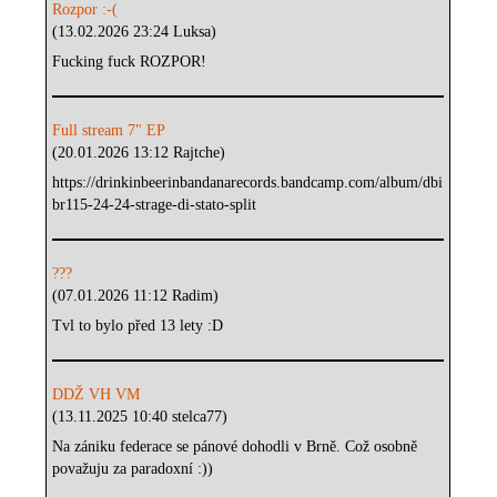
Rozpor :-(
(13.02.2026 23:24 Luksa)
Fucking fuck ROZPOR!
Full stream 7" EP
(20.01.2026 13:12 Rajtche)
https://drinkinbeerinbandanarecords.bandcamp.com/album/dbi
br115-24-24-strage-di-stato-split
???
(07.01.2026 11:12 Radim)
Tvl to bylo před 13 lety :D
DDŽ VH VM
(13.11.2025 10:40 stelca77)
Na zániku federace se pánové dohodli v Brně. Což osobně
považuju za paradoxní :))