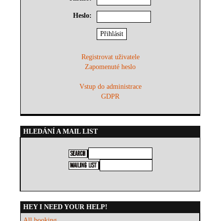
Heslo:
Registrovat uživatele
Zapomenuté heslo
Vstup do administrace
GDPR
HLEDÁNÍ A MAIL LIST
HEY I NEED YOUR HELP!
All booking...