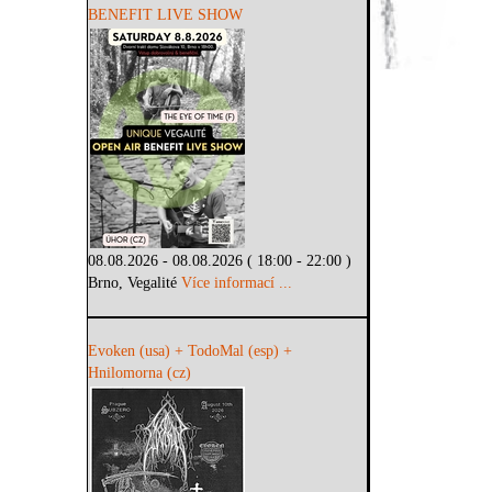
BENEFIT LIVE SHOW
08.08.2026 - 08.08.2026 ( 18:00 - 22:00 )
Brno, Vegalité
Více informací ...
Evoken (usa) + TodoMal (esp) +
Hnilomorna (cz)