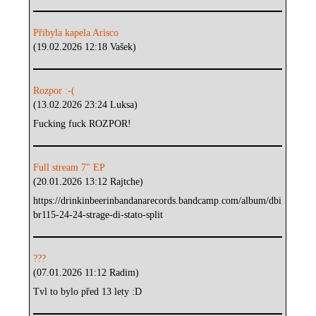
Přibyla kapela Arisco
(19.02.2026 12:18 Vašek)
Rozpor :-(
(13.02.2026 23:24 Luksa)
Fucking fuck ROZPOR!
Full stream 7" EP
(20.01.2026 13:12 Rajtche)
https://drinkinbeerinbandanarecords.bandcamp.com/album/dbi
br115-24-24-strage-di-stato-split
???
(07.01.2026 11:12 Radim)
Tvl to bylo před 13 lety :D