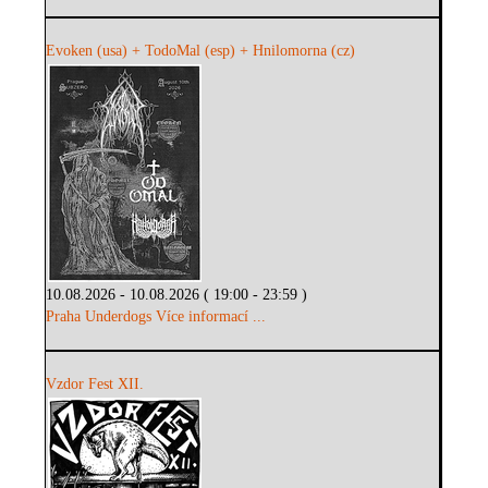
Evoken (usa) + TodoMal (esp) + Hnilomorna (cz)
10.08.2026 - 10.08.2026 ( 19:00 - 23:59 )
Praha Underdogs
Více informací ...
Vzdor Fest XII.