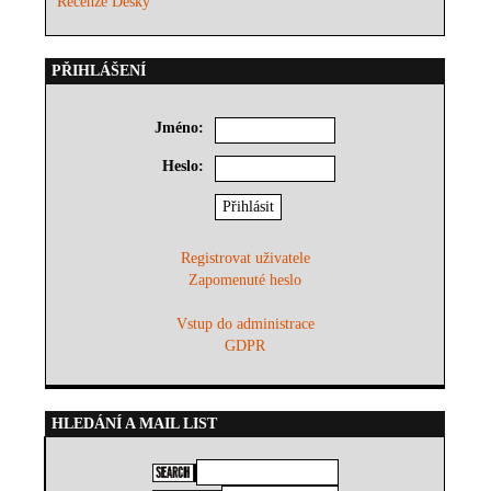
Recenze Desky
PŘIHLÁŠENÍ
Jméno:
Heslo:
Registrovat uživatele
Zapomenuté heslo
Vstup do administrace
GDPR
HLEDÁNÍ A MAIL LIST