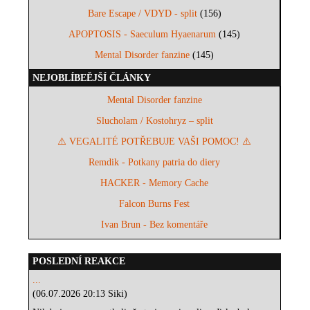
Bare Escape / VDYD - split
(156)
APOPTOSIS - Saeculum Hyaenarum
(145)
Mental Disorder fanzine
(145)
NEJOBLÍBEĚJŠÍ ČLÁNKY
Mental Disorder fanzine
Slucholam / Kostohryz – split
⚠️ VEGALITÉ POTŘEBUJE VAŠI POMOC! ⚠️
Remdik - Potkany patria do diery
HACKER - Memory Cache
Falcon Burns Fest
Ivan Brun - Bez komentáře
POSLEDNÍ REAKCE
...
(06.07.2026 20:13 Siki)