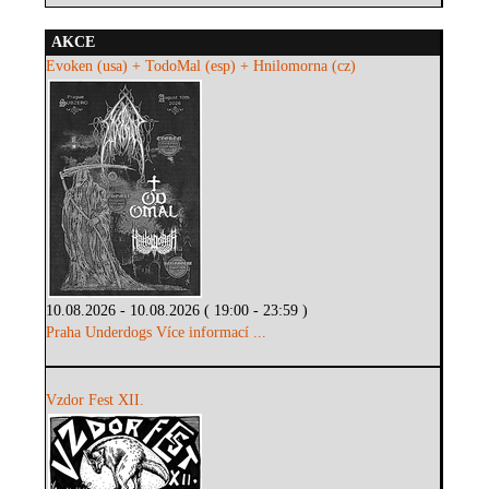
AKCE
Evoken (usa) + TodoMal (esp) + Hnilomorna (cz)
10.08.2026 - 10.08.2026 ( 19:00 - 23:59 )
Praha Underdogs
Více informací ...
Vzdor Fest XII.