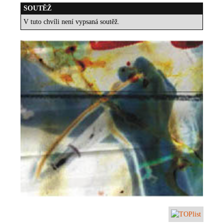
SOUTĚŽ
V tuto chvíli není vypsaná soutěž.