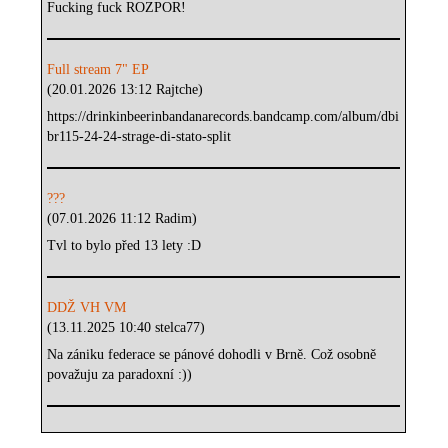
Fucking fuck ROZPOR!
Full stream 7" EP
(20.01.2026 13:12 Rajtche)
https://drinkinbeerinbandanarecords.bandcamp.com/album/dbi
br115-24-24-strage-di-stato-split
???
(07.01.2026 11:12 Radim)
Tvl to bylo před 13 lety :D
DDŽ VH VM
(13.11.2025 10:40 stelca77)
Na zániku federace se pánové dohodli v Brně. Což osobně
považuju za paradoxní :))