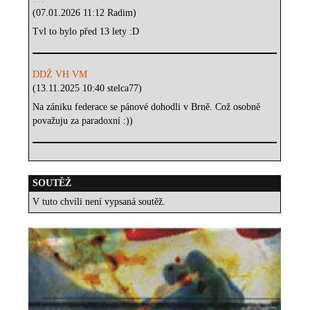
(07.01.2026 11:12 Radim)
Tvl to bylo před 13 lety :D
DDŽ VH VM
(13.11.2025 10:40 stelca77)
Na zániku federace se pánové dohodli v Brně. Což osobně
považuju za paradoxní :))
SOUTĚŽ
V tuto chvíli není vypsaná soutěž.