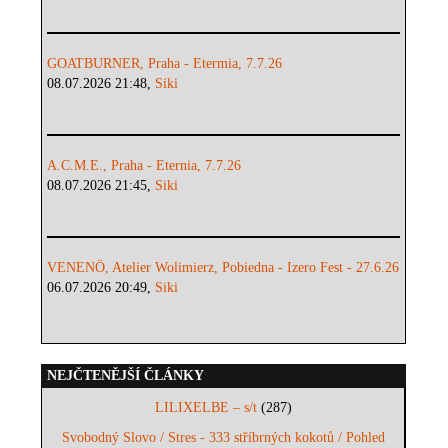
GOATBURNER, Praha - Etermia, 7.7.26
08.07.2026 21:48,
Siki
A.C.M.E., Praha - Eternia, 7.7.26
08.07.2026 21:45,
Siki
VENENÖ, Atelier Wolimierz, Pobiedna - Izero Fest - 27.6.26
06.07.2026 20:49,
Siki
NEJČTENĚJŠÍ ČLÁNKY
LILIXELBE – s/t
(287)
Svobodný Slovo / Stres - 333 stříbrných kokotů / Pohled