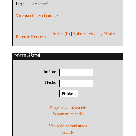
Boys a Chokebore!
Více na old.czechcore.cz
Reakce (0)
|
Zobrazit všechny články ...
Recenze Koncerty
PŘIHLÁŠENÍ
Jméno:
Heslo:
Registrovat uživatele
Zapomenuté heslo
Vstup do administrace
GDPR