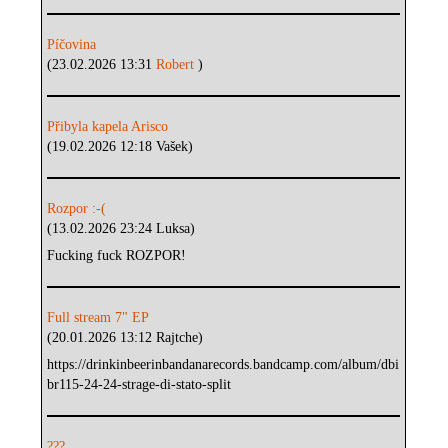
Píčovina
(23.02.2026 13:31
Robert
)
Přibyla kapela Arisco
(19.02.2026 12:18 Vašek)
Rozpor :-(
(13.02.2026 23:24 Luksa)
Fucking fuck ROZPOR!
Full stream 7" EP
(20.01.2026 13:12 Rajtche)
https://drinkinbeerinbandanarecords.bandcamp.com/album/dbi
br115-24-24-strage-di-stato-split
???