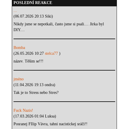
POSLEDNÍ REAKCE
...
(06.07.2026 20:13 Siki)
Nikdy jsme se nepotkali, často jsme si psali.... Jirka byl
DIY....
Bomba
(26.05.2026 10:27
stelca77
)
název. Těšim se!!!
jméno
(11.04.2026 19:13 ondra)
Tak je to Stress nebo Stres?
Fuck Nazis!
(17.03.2026 01:04 Luksa)
Posranej FIlip Vávra, tahni nacistickej sráči!!