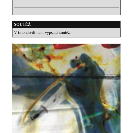
SOUTĚŽ
V tuto chvíli není vypsaná soutěž.