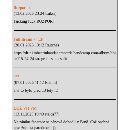
Rozpor :-(
(13.02.2026 23:24 Luksa)
Fucking fuck ROZPOR!
Full stream 7" EP
(20.01.2026 13:12 Rajtche)
https://drinkinbeerinbandanarecords.bandcamp.com/album/dbi
br115-24-24-strage-di-stato-split
???
(07.01.2026 11:12 Radim)
Tvl to bylo před 13 lety :D
DDŽ VH VM
(13.11.2025 10:40 stelca77)
Na zániku federace se pánové dohodli v Brně. Což osobně
považuju za paradoxní :))