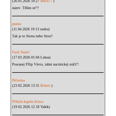
(26.05.2026 10:27
stelca77
)
název. Těšim se!!!
jméno
(11.04.2026 19:13 ondra)
Tak je to Stress nebo Stres?
Fuck Nazis!
(17.03.2026 01:04 Luksa)
Posranej FIlip Vávra, tahni nacistickej sráči!!
Píčovina
(23.02.2026 13:31
Robert
)
Přibyla kapela Arisco
(19.02.2026 12:18 Vašek)