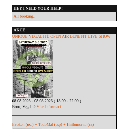
HEY I NEED YOUR HELP!
All booking...
AKCE
UNIQUE VEGALITÉ OPEN AIR BENEFIT LIVE SHOW
08.08.2026 - 08.08.2026 ( 18:00 - 22:00 )
Brno, Vegalité
Více informací ...
Evoken (usa) + TodoMal (esp) + Hnilomorna (cz)