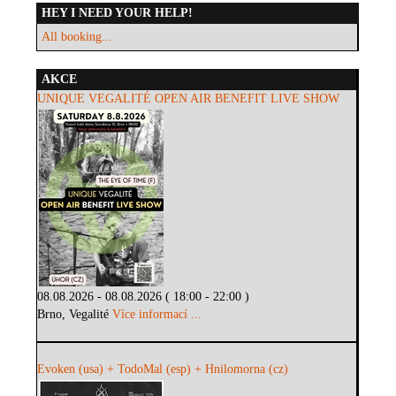
HEY I NEED YOUR HELP!
All booking...
AKCE
UNIQUE VEGALITÉ OPEN AIR BENEFIT LIVE SHOW
08.08.2026 - 08.08.2026 ( 18:00 - 22:00 )
Brno, Vegalité
Více informací ...
Evoken (usa) + TodoMal (esp) + Hnilomorna (cz)