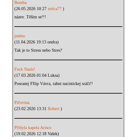
Bomba
(26.05.2026 10:27
stelca77
)
název. Těšim se!!!
jméno
(11.04.2026 19:13 ondra)
Tak je to Stress nebo Stres?
Fuck Nazis!
(17.03.2026 01:04 Luksa)
Posranej FIlip Vávra, tahni nacistickej sráči!!
Píčovina
(23.02.2026 13:31
Robert
)
Přibyla kapela Arisco
(19.02.2026 12:18 Vašek)