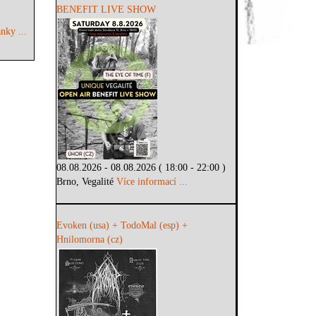
BENEFIT LIVE SHOW
nky ...
08.08.2026 - 08.08.2026 ( 18:00 - 22:00 )
Brno, Vegalité
Více informací ...
Evoken (usa) + TodoMal (esp) +
Hnilomorna (cz)