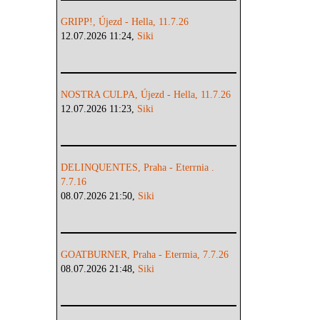
GRIPP!, Újezd - Hella, 11.7.26
12.07.2026 11:24,
Siki
NOSTRA CULPA, Újezd - Hella, 11.7.26
12.07.2026 11:23,
Siki
DELINQUENTES, Praha - Eterrnia .
7.7.16
08.07.2026 21:50,
Siki
GOATBURNER, Praha - Etermia, 7.7.26
08.07.2026 21:48,
Siki