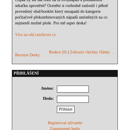
sekačku uprostřed? Ocenění si rozhodně zaslouží i pěkně
provedený obal/booklet který nezapadá do kategorie
počítačově překombinovaných nápadů umístěných na co
nejmenší možné ploše. Pro mě super deska!
Více na old.czechcore.cz
Reakce (0)
|
Zobrazit všechny články ...
Recenze Desky
PŘIHLÁŠENÍ
Jméno:
Heslo:
Registrovat uživatele
Zapomenuté heslo