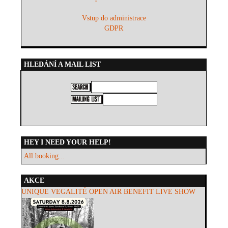
Vstup do administrace
GDPR
HLEDÁNÍ A MAIL LIST
HEY I NEED YOUR HELP!
All booking...
AKCE
UNIQUE VEGALITÉ OPEN AIR BENEFIT LIVE SHOW