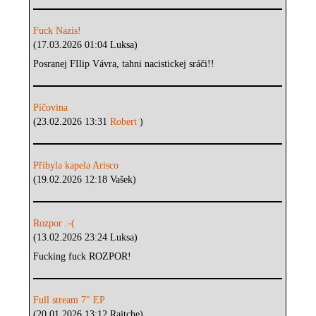
Fuck Nazis!
(17.03.2026 01:04 Luksa)
Posranej FIlip Vávra, tahni nacistickej sráči!!
Píčovina
(23.02.2026 13:31
Robert
)
Přibyla kapela Arisco
(19.02.2026 12:18 Vašek)
Rozpor :-(
(13.02.2026 23:24 Luksa)
Fucking fuck ROZPOR!
Full stream 7" EP
(20.01.2026 13:12 Rajtche)