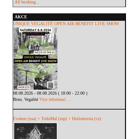
All booking...
AKCE
UNIQUE VEGALITÉ OPEN AIR BENEFIT LIVE SHOW
08.08.2026 - 08.08.2026 ( 18:00 - 22:00 )
Brno, Vegalité
Více informací ...
Evoken (usa) + TodoMal (esp) + Hnilomorna (cz)