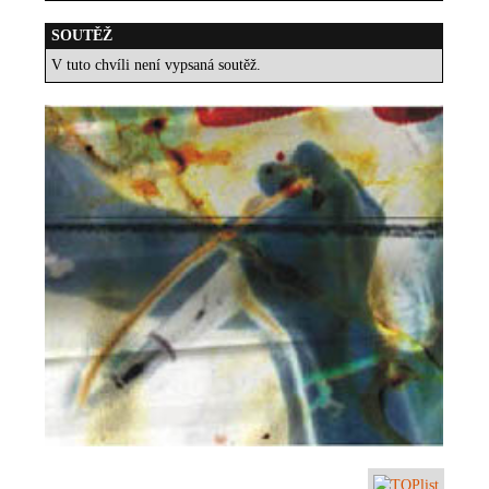
SOUTĚŽ
V tuto chvíli není vypsaná soutěž.