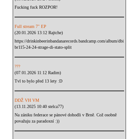
Fucking fuck ROZPOR!
Full stream 7" EP
(20.01.2026 13:12 Rajtche)
https://drinkinbeerinbandanarecords.bandcamp.com/album/dbi
br115-24-24-strage-di-stato-split
???
(07.01.2026 11:12 Radim)
Tvl to bylo před 13 lety :D
DDŽ VH VM
(13.11.2025 10:40 stelca77)
Na zániku federace se pánové dohodli v Brně. Což osobně
považuju za paradoxní :))