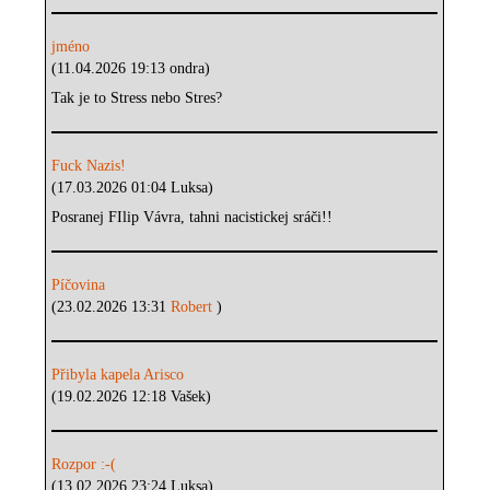
jméno
(11.04.2026 19:13 ondra)
Tak je to Stress nebo Stres?
Fuck Nazis!
(17.03.2026 01:04 Luksa)
Posranej FIlip Vávra, tahni nacistickej sráči!!
Píčovina
(23.02.2026 13:31
Robert
)
Přibyla kapela Arisco
(19.02.2026 12:18 Vašek)
Rozpor :-(
(13.02.2026 23:24 Luksa)