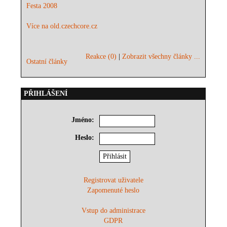
Festa 2008
Více na old.czechcore.cz
Reakce (0)
|
Zobrazit všechny články ...
Ostatní články
PŘIHLÁŠENÍ
Jméno:
Heslo:
Registrovat uživatele
Zapomenuté heslo
Vstup do administrace
GDPR