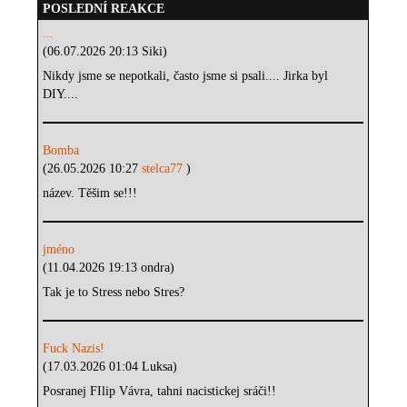
POSLEDNÍ REAKCE
...
(06.07.2026 20:13 Siki)
Nikdy jsme se nepotkali, často jsme si psali.... Jirka byl
DIY....
Bomba
(26.05.2026 10:27
stelca77
)
název. Těšim se!!!
jméno
(11.04.2026 19:13 ondra)
Tak je to Stress nebo Stres?
Fuck Nazis!
(17.03.2026 01:04 Luksa)
Posranej FIlip Vávra, tahni nacistickej sráči!!