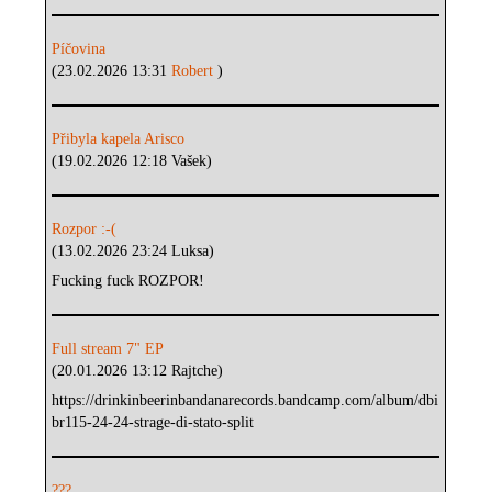
Píčovina
(23.02.2026 13:31
Robert
)
Přibyla kapela Arisco
(19.02.2026 12:18 Vašek)
Rozpor :-(
(13.02.2026 23:24 Luksa)
Fucking fuck ROZPOR!
Full stream 7" EP
(20.01.2026 13:12 Rajtche)
https://drinkinbeerinbandanarecords.bandcamp.com/album/dbi
br115-24-24-strage-di-stato-split
???