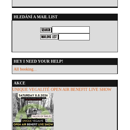
HLEDÁNÍ A MAIL LIST
HEY I NEED YOUR HELP!
All booking...
AKCE
UNIQUE VEGALITÉ OPEN AIR BENEFIT LIVE SHOW