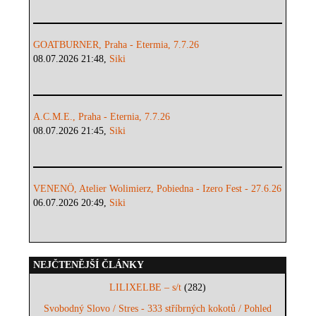
GOATBURNER, Praha - Etermia, 7.7.26
08.07.2026 21:48,
Siki
A.C.M.E., Praha - Eternia, 7.7.26
08.07.2026 21:45,
Siki
VENENÖ, Atelier Wolimierz, Pobiedna - Izero Fest - 27.6.26
06.07.2026 20:49,
Siki
NEJČTENĚJŠÍ ČLÁNKY
LILIXELBE – s/t
(282)
Svobodný Slovo / Stres - 333 stříbrných kokotů / Pohled