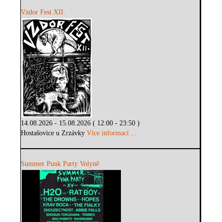
Vzdor Fest XII.
14.08.2026 - 15.08.2026 ( 12:00 - 23:50 )
Hostašovice u Zrzávky
Více informací ...
Summer Punk Party Volyně