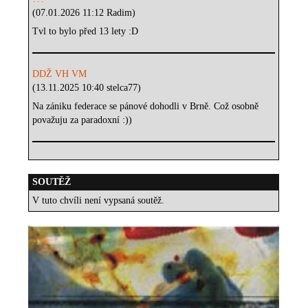
(07.01.2026 11:12 Radim)
Tvl to bylo před 13 lety :D
DDŽ VH VM
(13.11.2025 10:40 stelca77)
Na zániku federace se pánové dohodli v Brně. Což osobně
považuju za paradoxní :))
SOUTĚŽ
V tuto chvíli není vypsaná soutěž.