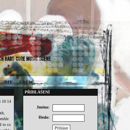
DIY
CREW
PŘIHLÁŠENÍ
6 10:14
Jméno:
th,
Heslo:
tomhle
ž to co