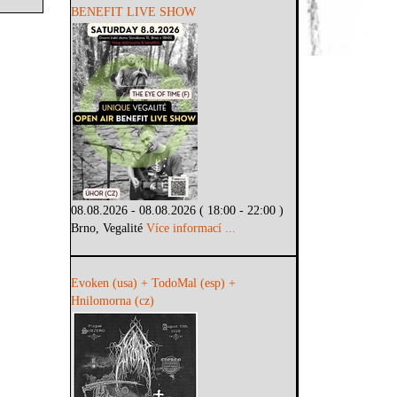
BENEFIT LIVE SHOW
08.08.2026 - 08.08.2026 ( 18:00 - 22:00 )
Brno, Vegalité
Více informací ...
Evoken (usa) + TodoMal (esp) +
Hnilomorna (cz)