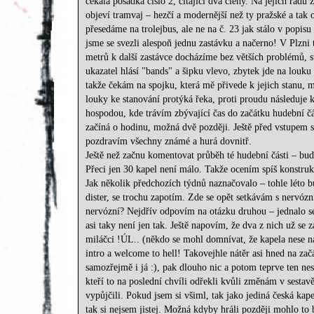
čekala posádka číslo 2, čítající dva členy. Na jejich rad
objeví tramvaj – hezčí a modernější než ty pražské a tak
přesedáme na trolejbus, ale ne na č. 23 jak stálo v popisu
jsme se svezli alespoň jednu zastávku a načerno! V Plzni 
metrů k další zastávce docházíme bez větších problémů, st
ukazatel hlásí "bands" a šipku vlevo, zbytek jde na louku
takže čekám na spojku, která mě přivede k jejich stanu,
louky ke stanování protýká řeka, proti proudu následuje k
hospodou, kde trávím zbývající čas do začátku hudební čás
začíná o hodinu, možná dvě později. Ještě před vstupem 
pozdravím všechny známé a hurá dovnitř.
Ještě než začnu komentovat průběh té hudební části – buď
Přeci jen 30 kapel není málo. Takže ocením spíš konstruk
Jak několik předchozích týdnů naznačovalo – tohle léto bu
dister, se trochu zapotím. Zde se opět setkávám s nervózn
nervózní? Nejdřív odpovím na otázku druhou – jednalo se o
asi taky není jen tak. Ještě napovím, že dva z nich už se
miláčci !ÚL.. (někdo se mohl domnívat, že kapela nese ná
intro a welcome to hell! Takovejhle nátěr asi hned na za
samozřejmě i já :), pak dlouho nic a potom teprve ten nes
kteří to na poslední chvíli odřekli kvůli změnám v sestav
vypůjčili. Pokud jsem si všiml, tak jako jediná česká ka
tak si nejsem jistej. Možná kdyby hráli později mohlo to 