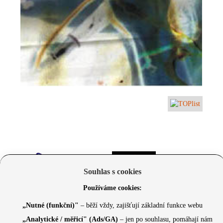
Souhlas s cookies
Používáme cookies:
„Nutné (funkční)"
– běží vždy, zajišťují základní funkce webu
„Analytické / měřicí" (Ads/GA)
– jen po souhlasu, pomáhají nám