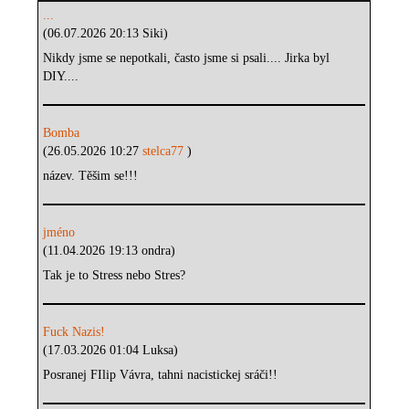
...
(06.07.2026 20:13 Siki)
Nikdy jsme se nepotkali, často jsme si psali.... Jirka byl
DIY....
Bomba
(26.05.2026 10:27
stelca77
)
název. Těšim se!!!
jméno
(11.04.2026 19:13 ondra)
Tak je to Stress nebo Stres?
Fuck Nazis!
(17.03.2026 01:04 Luksa)
Posranej FIlip Vávra, tahni nacistickej sráči!!