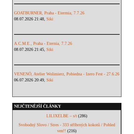
GOATBURNER, Praha - Etermia, 7.7.26
08.07.2026 21:48,
Siki
A.C.M.E., Praha - Eternia, 7.7.26
08.07.2026 21:45,
Siki
VENENÖ, Atelier Wolimierz, Pobiedna - Izero Fest - 27.6.26
06.07.2026 20:49,
Siki
NEJČTENĚJŠÍ ČLÁNKY
LILIXELBE – s/t
(286)
Svobodný Slovo / Stres - 333 stříbrných kokotů / Pohled
ven!!
(216)