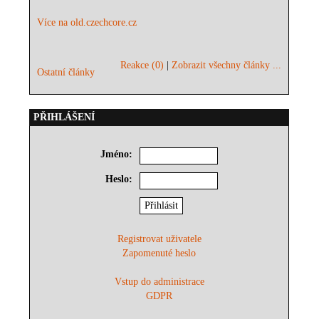
Více na old.czechcore.cz
Reakce (0)
|
Zobrazit všechny články ...
Ostatní články
PŘIHLÁŠENÍ
Jméno:
Heslo:
Registrovat uživatele
Zapomenuté heslo
Vstup do administrace
GDPR