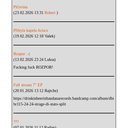
Píčovina
(23.02.2026 13:31
Robert
)
Přibyla kapela Arisco
(19.02.2026 12:18 Vašek)
Rozpor :-(
(13.02.2026 23:24 Luksa)
Fucking fuck ROZPOR!
Full stream 7" EP
(20.01.2026 13:12 Rajtche)
https://drinkinbeerinbandanarecords.bandcamp.com/album/dbi
br115-24-24-strage-di-stato-split
???
(07.01.2026 11:12 Radim)