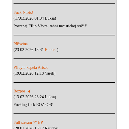
Fuck Nazis!
(17.03.2026 01:04 Luksa)
Posranej FIlip Vávra, tahni nacistickej sráči!!
Píčovina
(23.02.2026 13:31
Robert
)
Přibyla kapela Arisco
(19.02.2026 12:18 Vašek)
Rozpor :-(
(13.02.2026 23:24 Luksa)
Fucking fuck ROZPOR!
Full stream 7" EP
(20.01.2026 13:12 Rajtche)