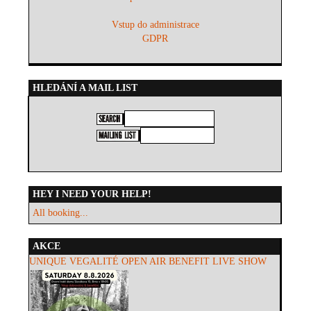
Vstup do administrace
GDPR
HLEDÁNÍ A MAIL LIST
HEY I NEED YOUR HELP!
All booking...
AKCE
UNIQUE VEGALITÉ OPEN AIR BENEFIT LIVE SHOW