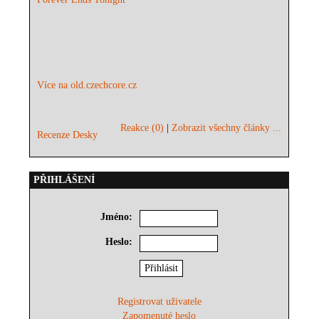
Více na old.czechcore.cz
Reakce (0)
|
Zobrazit všechny články ...
Recenze Desky
PŘIHLÁŠENÍ
Jméno:
Heslo:
Registrovat uživatele
Zapomenuté heslo