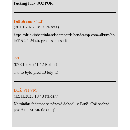
Fucking fuck ROZPOR!
Full stream 7" EP
(20.01.2026 13:12 Rajtche)
https://drinkinbeerinbandanarecords.bandcamp.com/album/dbi
br115-24-24-strage-di-stato-split
???
(07.01.2026 11:12 Radim)
Tvl to bylo před 13 lety :D
DDŽ VH VM
(13.11.2025 10:40 stelca77)
Na zániku federace se pánové dohodli v Brně. Což osobně
považuju za paradoxní :))