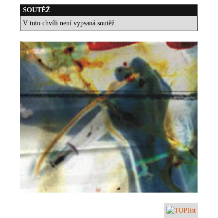
SOUTĚŽ
V tuto chvíli není vypsaná soutěž.