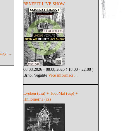
BENEFIT LIVE SHOW
nky ...
08.08.2026 - 08.08.2026 ( 18:00 - 22:00 )
Brno, Vegalité
Více informací ...
Evoken (usa) + TodoMal (esp) +
Hnilomorna (cz)